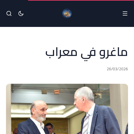
ماغرو في معراب
26/03/2026