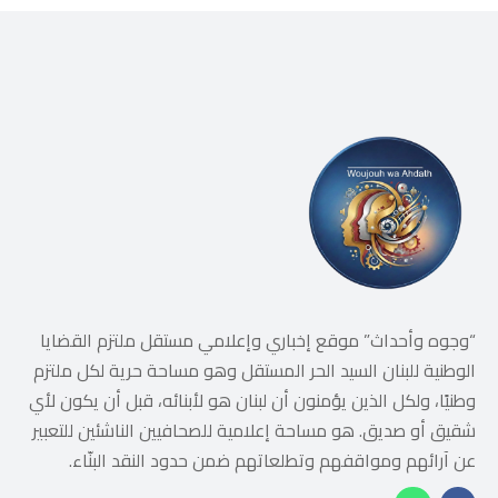
“وجوه وأحداث” موقع إخباري وإعلامي مستقل ملتزم القضايا
الوطنية للبنان السيد الحر المستقل وهو مساحة حرية لكل ملتزم
وطنيًا، ولكل الذين يؤمنون أن لبنان هو لأبنائه، قبل أن يكون لأي
شقيق أو صديق. هو مساحة إعلامية للصحافيين الناشئين للتعبير
عن آرائهم ومواقفهم وتطلعاتهم ضمن حدود النقد البنّاء.