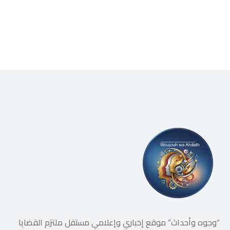
“وجوه وأحداث” موقع إخباري وإعلامي مستقل ملتزم القضايا