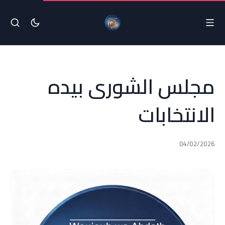
مجلس الشورى بيده
الانتخابات
04/02/2026