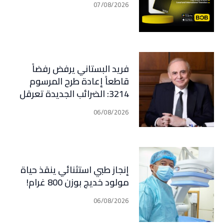
07/08/2026
فريد البستاني يرفض رفضاً
قاطعاً إعادة طرح المرسوم
3214: الضرائب الجديدة تعرقل
التعافي الاقتصادي وتناقض
06/08/2026
مبدأ الشراكة
إنجاز طبي استثنائي ينقذ حياة
مولود خديج بوزن 800 غرام!
06/08/2026