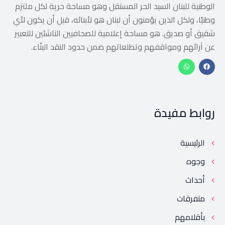
الوطنية للبنان السيد الحر المستقل وهو مساحة حرية لكل ملتزم
وطنيًا، ولكل الذين يؤمنون أن لبنان هو لأبنائه، قبل أن يكون لأي
شقيق أو صديق. هو مساحة إعلامية للصحافيين الناشئين للتعبير
عن آرائهم ومواقفهم وتطلعاتهم ضمن حدود النقد البنّاء.
روابط مفيدة
الرئيسية
وجوه
أحداث
متفرقات
بأقلامهم