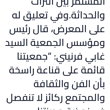
المستمر بين التراث
والحداثة.وفي تعليق له
على المعرض، قال رئيس
ومؤسس الجمعية السيد
غابي فرنيني: “جمعيتنا
قائمة على قناعة راسخة
بأن الفن والثقافة
والمجتمع ركائز لا تنفصل