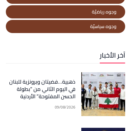
وجوه رياضيّة
وجوه سياسيّة
آخر الأخبار
ذهبية…فضيتان وبرونزية للبنان
في اليوم الثاني من “بطولة
الحسن المفتوحة” الأردنية
بالتايكواندو
09/08/2026