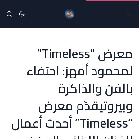
معرض “Timeless”
لمحمود أمهز: احتفاء
بالفن والذاكرة
وبيروتيقدّم معرض
“Timeless” أحدث أعمال