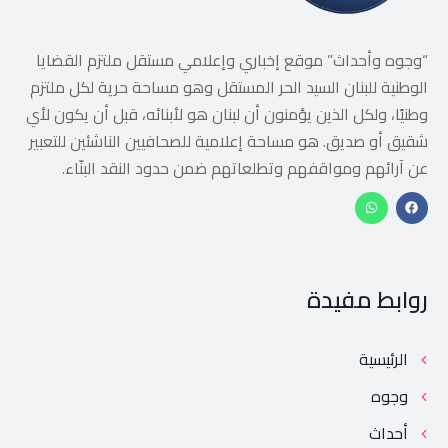
“وجوه وأحداث” موقع إخباري وإعلامي مستقل ملتزم القضايا
الوطنية للبنان السيد الحر المستقل وهو مساحة حرية لكل ملتزم
وطنيًا، ولكل الذين يؤمنون أن لبنان هو لأبنائه، قبل أن يكون لأي
شقيق أو صديق. هو مساحة إعلامية للصحافيين الناشئين للتعبير
عن آرائهم ومواقفهم وتطلعاتهم ضمن حدود النقد البنّاء.
روابط مفيدة
الرئيسية
وجوه
أحداث