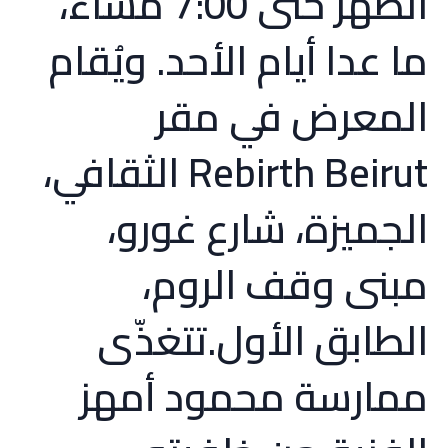
الظهر حتى 7:00 مساءً،
ما عدا أيام الأحد. ويُقام
المعرض في مقر
Rebirth Beirut الثقافي،
الجميزة، شارع غورو،
مبنى وقف الروم،
الطابق الأول.تتغذّى
ممارسة محمود أمهز