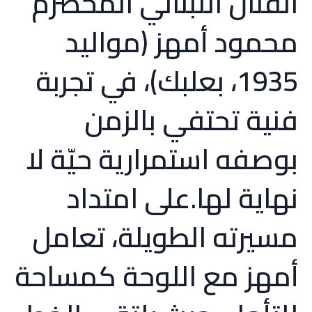
الفنان اللبناني المخضرم
محمود أمهز (مواليد
1935، بعلبك)، في تجربة
فنية تحتفي بالزمن
بوصفه استمرارية حيّة لا
نهاية لها.على امتداد
مسيرته الطويلة، تعامل
أمهز مع اللوحة كمساحة