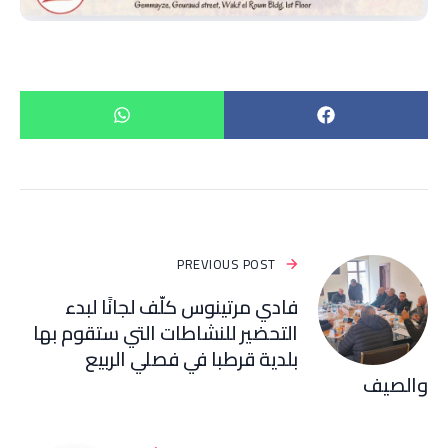
PREVIOUS POST
فادي مرتينوس كلّف لجانًا لبدء
التحضير للنشاطات التي ستقوم بها
بلدية قرطبا في فصلي الربيع
والصيف