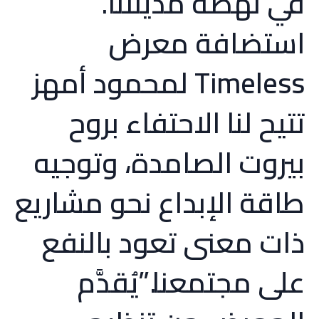
في نهضة مدينتنا.
استضافة معرض
Timeless لمحمود أمهز
تتيح لنا الاحتفاء بروح
بيروت الصامدة، وتوجيه
طاقة الإبداع نحو مشاريع
ذات معنى تعود بالنفع
على مجتمعنا.”يُقدَّم