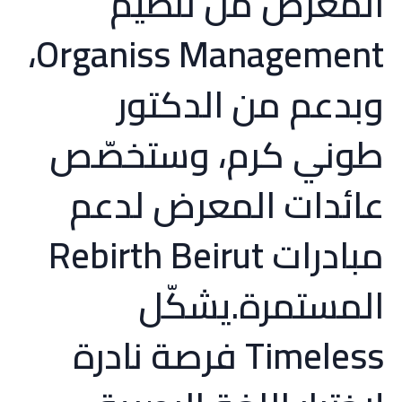
المعرض من تنظيم
Organiss Management،
وبدعم من الدكتور
طوني كرم، وستخصّص
عائدات المعرض لدعم
مبادرات Rebirth Beirut
المستمرة.يشكّل
Timeless فرصة نادرة