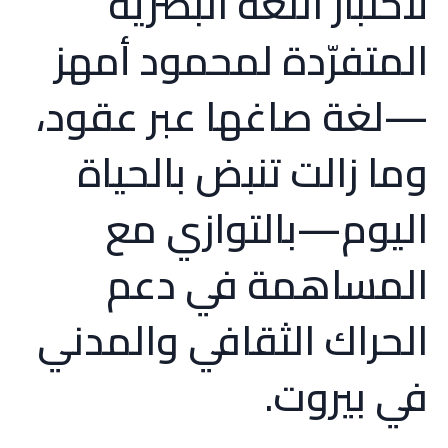
لاختبار اللغة البصرية
المتفرّدة لمحمود أمهز
—لغة صاغها عبر عقود،
وما زالت تنبض بالحياة
اليوم—بالتوازي مع
المساهمة في دعم
الحراك الثقافي والمدني
في بيروت.