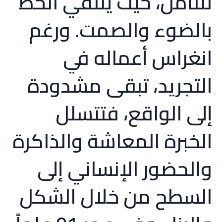
للتأمل، حيث يلتقي الخط
بالضوء والصمت. ورغم
انغراس أعماله في
التجريد، تبقى مشدودة
إلى الواقع، فتتسلل
الخبرة المعاشة والذاكرة
والحضور الإنساني إلى
السطح من خلال الشكل