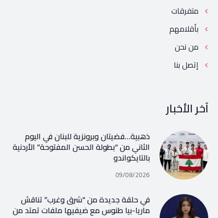
متفرقات
بأقلامهم
من نحن
إتصل بنا
آخر الأخبار
ذهبية…فضيتان وبرونزية للبنان في اليوم
الثاني من “بطولة الحسن المفتوحة” الأردنية
بالتايكواندو
09/08/2026
في حلقة جديدة من “شرق وغرب” تناقش
ماريا-بيا طنوس مع ضيفيها ملفات تمتد من