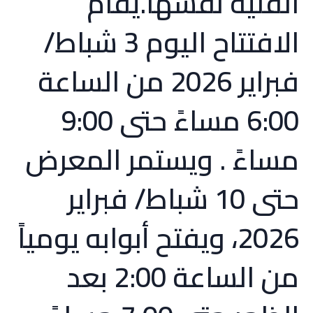
الفنية نفسها.يقام
الافتتاح اليوم 3 شباط/
فبراير 2026 من الساعة
6:00 مساءً حتى 9:00
مساءً . ويستمر المعرض
حتى 10 شباط/ فبراير
2026، ويفتح أبوابه يومياً
من الساعة 2:00 بعد