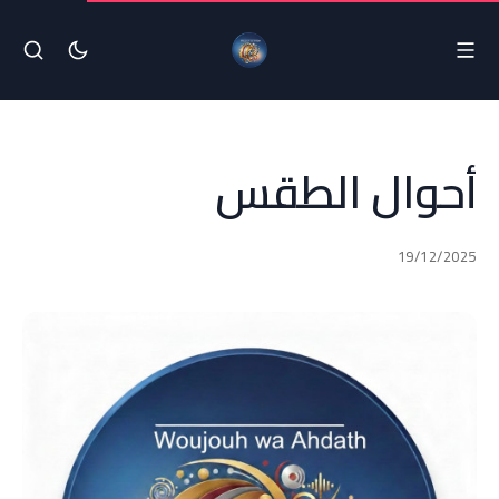
أحوال الطقس
19/12/2025