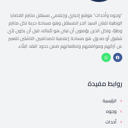
“وجوه وأحداث” موقع إخباري وإعلامي مستقل ملتزم القضايا
الوطنية للبنان السيد الحر المستقل وهو مساحة حرية لكل ملتزم
وطنيًا، ولكل الذين يؤمنون أن لبنان هو لأبنائه، قبل أن يكون لأي
شقيق أو صديق. هو مساحة إعلامية للصحافيين الناشئين للتعبير
عن آرائهم ومواقفهم وتطلعاتهم ضمن حدود النقد البنّاء.
روابط مفيدة
الرئيسية
وجوه
أحداث