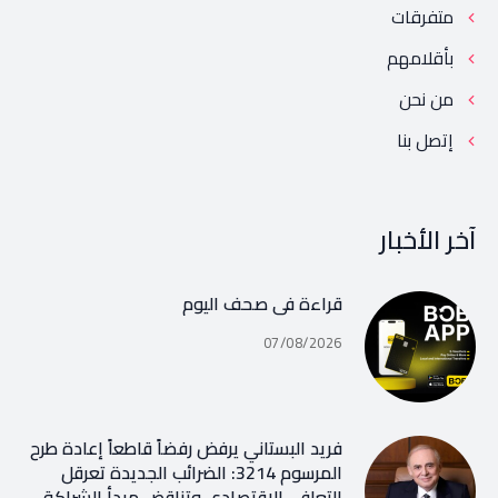
متفرقات
بأقلامهم
من نحن
إتصل بنا
آخر الأخبار
قراءة في صحف اليوم
07/08/2026
فريد البستاني يرفض رفضاً قاطعاً إعادة طرح
المرسوم 3214: الضرائب الجديدة تعرقل
التعافي الاقتصادي وتناقض مبدأ الشراكة