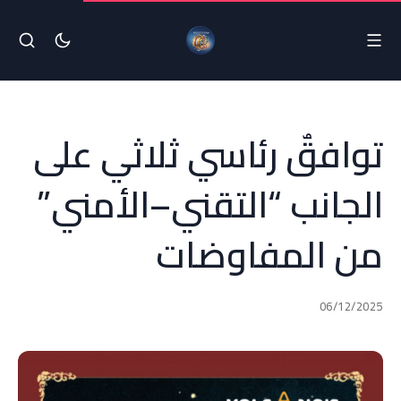
توافقٌ رئاسي ثلاثي على
الجانب “التقني–الأمني”
من المفاوضات
06/12/2025