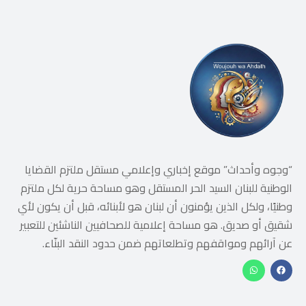
“وجوه وأحداث” موقع إخباري وإعلامي مستقل ملتزم القضايا
الوطنية للبنان السيد الحر المستقل وهو مساحة حرية لكل ملتزم
وطنيًا، ولكل الذين يؤمنون أن لبنان هو لأبنائه، قبل أن يكون لأي
شقيق أو صديق. هو مساحة إعلامية للصحافيين الناشئين للتعبير
عن آرائهم ومواقفهم وتطلعاتهم ضمن حدود النقد البنّاء.