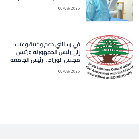
06/08/2026
في رسالتي دعم وخيبة وعتب
إلى رئيس الجمهوريّة ورئيس
مجلس الوزراء .. رئيس الجامعة
اللبنانية الثقافيّة في العالم
06/08/2026
(WLCU) يؤكد دعم الدّولة