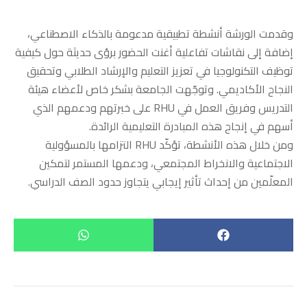
وقدمت الورشة أنشطة تطبيقية مدعومة بالذكاء الاصطناعي،
إضافة إلى نقاشات تفاعلية أغنت الحضور برؤى حديثة حول كيفية
توظيف التكنولوجيا في تعزيز التعليم والإرشاد الطلابي وتحقيق
النجاح الأكاديمي. وتوجّهت الجامعة بشكر خاص لأعضاء هيئة
التدريس وفريق العمل في RHU على خبرتهم ودعمهم الذي
أسهم في إنجاح هذه المبادرة التعليمية الرائدة.
ومن خلال هذه الأنشطة، تؤكّد RHU التزامها بالمسؤولية
الاجتماعية والانخراط المجتمعي، ودعمها المستمر لتمكين
المعلّمين من إحداث تأثير إيجابي يتجاوز حدود الصف الدراسي.