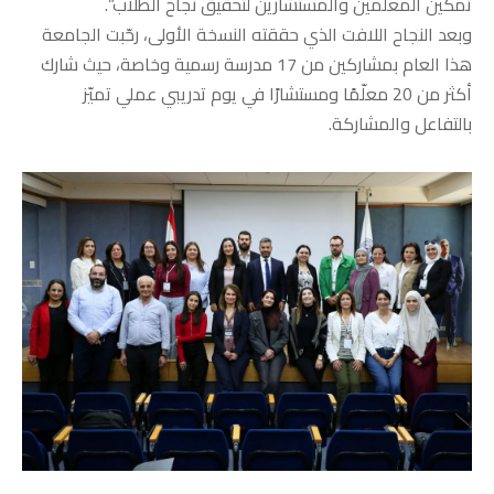
تمكين المعلّمين والمستشارين لتحقيق نجاح الطلاب”.
وبعد النجاح اللافت الذي حققته النسخة الأولى، رحّبت الجامعة
هذا العام بمشاركين من 17 مدرسة رسمية وخاصة، حيث شارك
أكثر من 20 معلّمًا ومستشارًا في يوم تدريبي عملي تميّز
بالتفاعل والمشاركة.