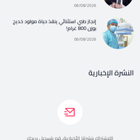
06/08/2026
إنجاز طبي استثنائي ينقذ حياة مولود خديج
بوزن 800 غرام!
06/08/2026
النشرة الإخبارية
اللإشتراك بنشرتنا الأخبارية، قم بتسجيل بريدك