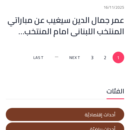
16/11/2025
عمر جمال الدين سيغيب عن مباراتي
المنتخب اللبناني امام المنتخب…
3
2
1
LAST
NEXT
الفئات
أحداث إقتصاديّة
أحداث رياضيّة