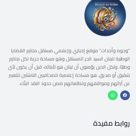
“وجوه وأحداث” موقع إخباري وإعلامي مستقل ملتزم القضايا
الوطنية للبنان السيد الحر المستقل وهو مساحة حرية لكل ملتزم
وطنيًا، ولكل الذين يؤمنون أن لبنان هو لأبنائه، قبل أن يكون لأي
شقيق أو صديق. هو مساحة إعلامية للصحافيين الناشئين للتعبير
عن آرائهم ومواقفهم وتطلعاتهم ضمن حدود النقد البنّاء.
روابط مفيدة