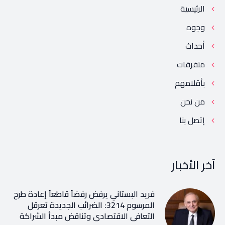
الرئيسية
وجوه
أحداث
متفرقات
بأقلامهم
من نحن
إتصل بنا
آخر الأخبار
فريد البستاني يرفض رفضاً قاطعاً إعادة طرح
المرسوم 3214: الضرائب الجديدة تعرقل
التعافي الاقتصادي وتناقض مبدأ الشراكة