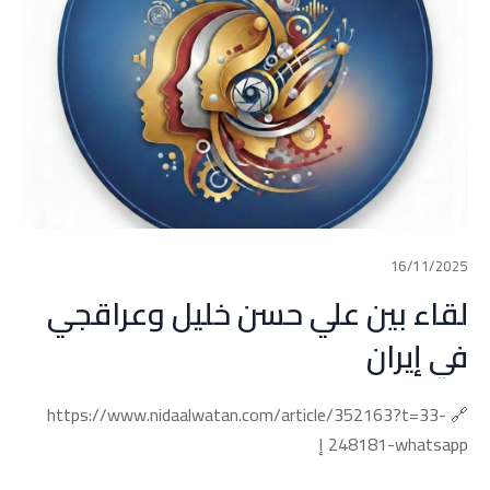
16/11/2025
لقاء بين علي حسن خليل وعراقجي
في إيران
🔗 https://www.nidaalwatan.com/article/352163?t=33-
248181-whatsapp إ