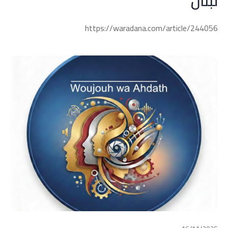
لبنان
https://waradana.com/article/244056