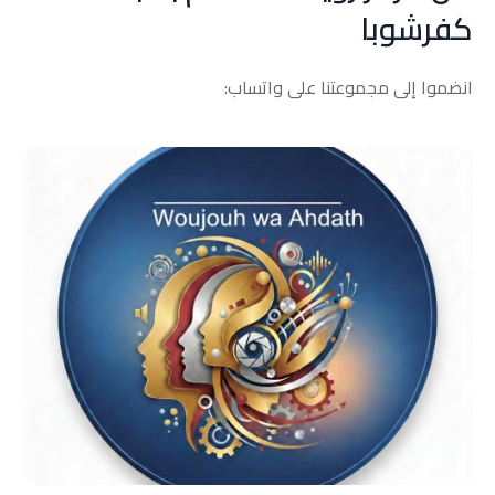
كفرشوبا
انضموا إلى مجموعتنا على واتساب: