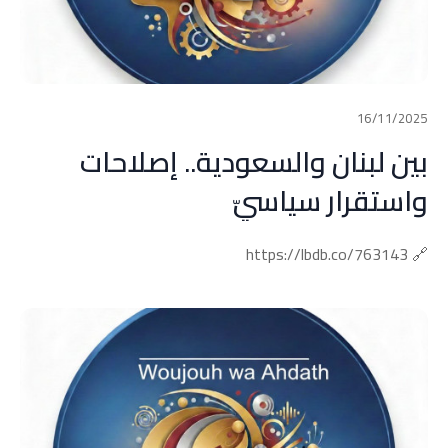
16/11/2025
بين لبنان والسعودية.. إصلاحات
واستقرار سياسيّ
🔗 https://lbdb.co/763143