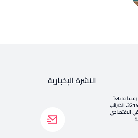
النشرة الإخبارية
فضاً قاطعاً
إعادة طرح المرسوم 3214: الضرائب
في الاقتصادي
ة