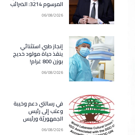
المرسوم 3214: الضرائب
الجديدة تعرقل التعافي
06/08/2026
الاقتصادي وتناقض
مبدأ الشراكة
إنجاز طبي استثنائي
ينقذ حياة مولود خديج
بوزن 800 غرام!
06/08/2026
في رسالتي دعم وخيبة
وعتب إلى رئيس
الجمهوريّة ورئيس
مجلس الوزراء .. رئيس
06/08/2026
الجامعة اللبنانية