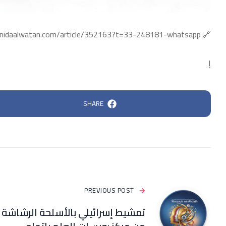
🔗 https://www.nidaalwatan.com/article/352163?t=33-248181-whatsapp
إ
SHARE
PREVIOUS POST
تمشيط إسرائيلي بالأسلحة الرشاشة