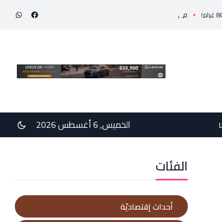
في رسالتي دعم وخيبة وعتب إلى رئيس الجمهوريّة ورئيس مجلس الوزراء .. رئيس الجامعة اللبناني
الخميس, 6 أغسطس 2026
ا
الفئات
أحداث إقتصاديّة