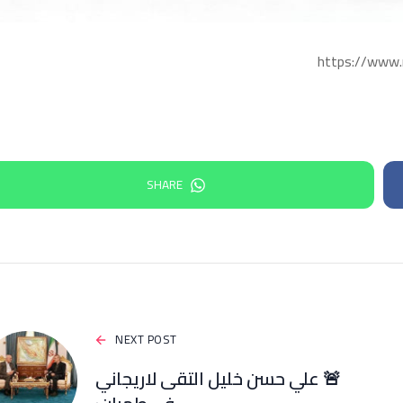
SHARE
NEXT POST
🚨 علي حسن خليل التقى لاريجاني