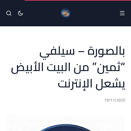
بالصورة – سيلفي
“ثمين” من البيت الأبيض
يشعل الإنترنت
19/11/2025