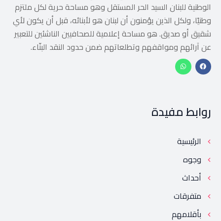
الوطنية للبنان السيد الحر المستقل وهو مساحة حرية لكل ملتزم
وطنيًا، ولكل الذين يؤمنون أن لبنان هو لأبنائه، قبل أن يكون لأي
شقيق أو صديق. هو مساحة إعلامية للصحافيين الناشئين للتعبير
عن آرائهم ومواقفهم وتطلعاتهم ضمن حدود النقد البنّاء.
روابط مفيدة
الرئيسية
وجوه
أحداث
متفرقات
بأقلامهم