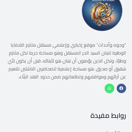
“وجوه وأحداث” موقع إخباري وإعلامي مستقل ملتزم القضايا
الوطنية للبنان السيد الحر المستقل وهو مساحة حرية لكل ملتزم
وطنيًا، ولكل الذين يؤمنون أن لبنان هو لأبنائه، قبل أن يكون لأي
شقيق أو صديق. هو مساحة إعلامية للصحافيين الناشئين للتعبير
عن آرائهم ومواقفهم وتطلعاتهم ضمن حدود النقد البنّاء.
روابط مفيدة