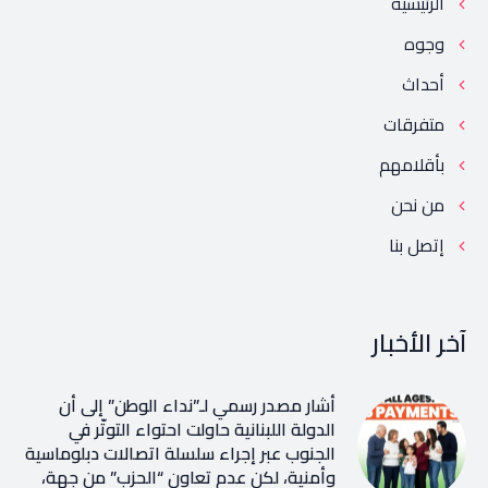
الرئيسية
وجوه
أحداث
متفرقات
بأقلامهم
من نحن
إتصل بنا
آخر الأخبار
أشار مصدر رسمي لـ”نداء الوطن” إلى أن
الدولة اللبنانية حاولت احتواء التوتّر في
الجنوب عبر إجراء سلسلة اتصالات دبلوماسية
وأمنية، لكن عدم تعاون “الحزب” من جهة،