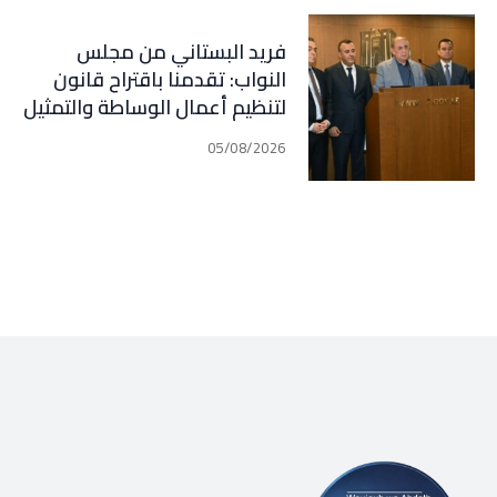
فريد البستاني من مجلس
النواب: تقدمنا باقتراح قانون
لتنظيم أعمال الوساطة والتمثيل
في مجال التأمين الذي اصبح في
05/08/2026
مرحلة النقاش الرسمي