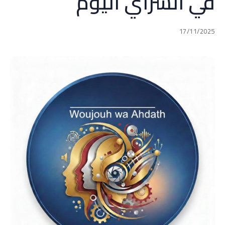
في السراي اليوم
17/11/2025