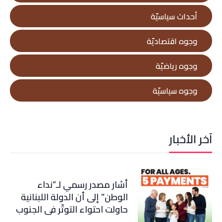
أحداث سياسيّة
وجوه اقتصاديّة
وجوه رياضيّة
وجوه سياسيّة
آخر الأخبار
أشار مصدر رسمي لـ”نداء
الوطن” إلى أن الدولة اللبنانية
حاولت احتواء التوتّر في الجنوب
عبر إجراء سلسلة اتصالات