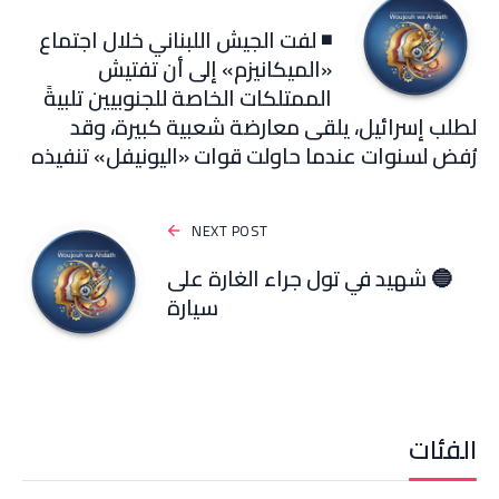
◾️ لفت الجيش اللبناني خلال اجتماع
«الميكانيزم» إلى أن تفتيش
الممتلكات الخاصة للجنوبيين تلبيةً
لطلب إسرائيل، يلقى معارضة شعبية كبيرة، وقد
رُفض لسنوات عندما حاولت قوات «اليونيفل» تنفيذه
NEXT POST
🔵 شهيد في تول جراء الغارة على
سيارة
الفئات