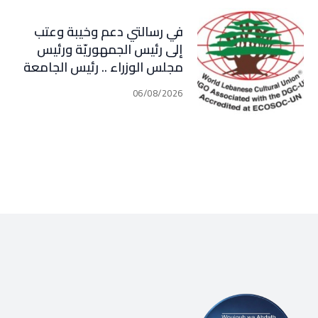
في رسالتي دعم وخيبة وعتب
إلى رئيس الجمهوريّة ورئيس
مجلس الوزراء .. رئيس الجامعة
اللبنانية الثقافيّة في العالم
06/08/2026
(WLCU) يؤكد دعم الدّولة