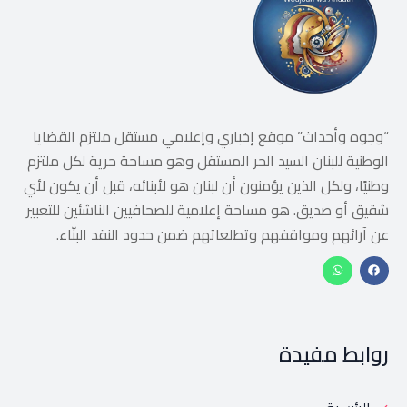
“وجوه وأحداث” موقع إخباري وإعلامي مستقل ملتزم القضايا
الوطنية للبنان السيد الحر المستقل وهو مساحة حرية لكل ملتزم
وطنيًا، ولكل الذين يؤمنون أن لبنان هو لأبنائه، قبل أن يكون لأي
شقيق أو صديق. هو مساحة إعلامية للصحافيين الناشئين للتعبير
عن آرائهم ومواقفهم وتطلعاتهم ضمن حدود النقد البنّاء.
روابط مفيدة