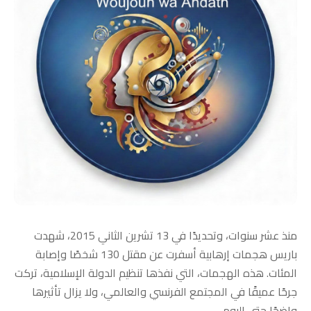
منذ عشر سنوات، وتحديدًا في 13 تشرين الثاني 2015، شهدت
باريس هجمات إرهابية أسفرت عن مقتل 130 شخصًا وإصابة
المئات. هذه الهجمات، التي نفذها تنظيم الدولة الإسلامية، تركت
جرحًا عميقًا في المجتمع الفرنسي والعالمي، ولا يزال تأثيرها
واضحًا حتى اليوم.