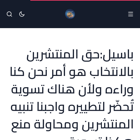
باسيل:حق المنتشرين
بالانتخاب هو أمر نحن كنا
وراءه ولأن هناك تسوية
تُحضّر لتطييره واجبنا تنبيه
المنتشرين ومحاولة منع