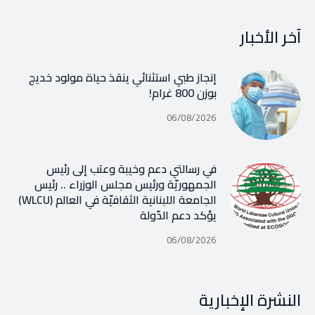
آخر الأخبار
إنجاز طبي استثنائي ينقذ حياة مولود خديج
بوزن 800 غرام!
06/08/2026
في رسالتي دعم وخيبة وعتب إلى رئيس
الجمهوريّة ورئيس مجلس الوزراء .. رئيس
الجامعة اللبنانية الثقافيّة في العالم (WLCU)
يؤكد دعم الدّولة
06/08/2026
النشرة الإخبارية