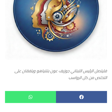
فليتصل الرئيس اللبناني جوزيف عون بنتنياهو ويتفقان على
التخلص من كل الرواسب