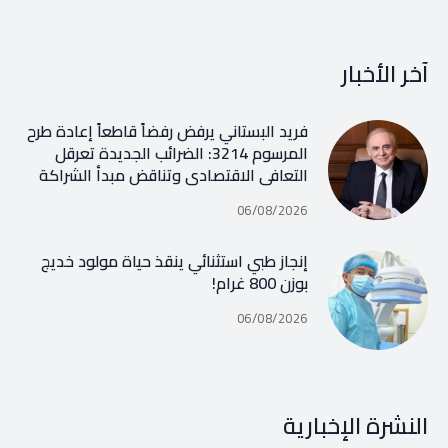
آخر الأخبار
فريد البستاني يرفض رفضاً قاطعاً إعادة طرح
المرسوم 3214: الضرائب الجديدة تعرقل
التعافي الاقتصادي وتناقض مبدأ الشراكة
06/08/2026
إنجاز طبي استثنائي ينقذ حياة مولود خديج
بوزن 800 غرام!
06/08/2026
النشرة الإخبارية