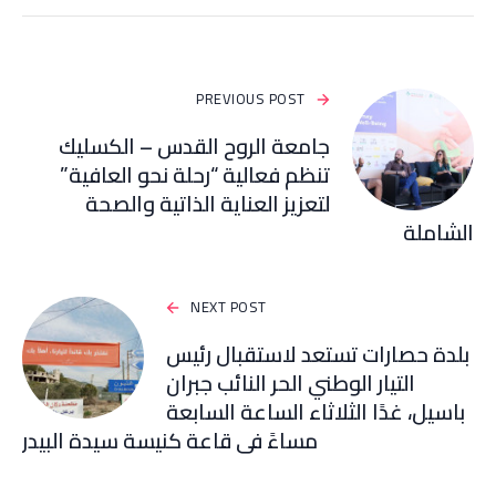
PREVIOUS POST
جامعة الروح القدس – الكسليك
تنظم فعالية “رحلة نحو العافية”
لتعزيز العناية الذاتية والصحة
الشاملة
NEXT POST
بلدة حصارات تستعد لاستقبال رئيس
التيار الوطني الحر النائب جبران
باسيل، غدًا الثلاثاء الساعة السابعة
مساءً في قاعة كنيسة سيدة البيدر