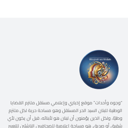
احتمال تفجّر التصعيد
“وجوه وأحداث” موقع إخباري وإعلامي مستقل ملتزم القضايا
الوطنية للبنان السيد الحر المستقل وهو مساحة حرية لكل ملتزم
وطنيًا، ولكل الذين يؤمنون أن لبنان هو لأبنائه، قبل أن يكون لأي
شقيق أو صديق. هو مساحة إعلامية للصحافيين الناشئين للتعبير