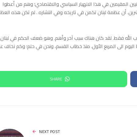
نانيين المقيمين في هذا الانهيار السياسي والاقتصادي؛ وهم من أعطوا
نتشرين. أن عظمة لبنان تكمن في تاريخه وفي انتشاره . لم تكن هذه العظ
ب الله فقط. لقد كان هناك سبب آخر وأهم. وهو ضعف الحكم في لبنان.
ا اليوم الى المربع الأول. منذ خطاب القسم، ونحن في حلم؛ وكم نخاف ع
SHARE
NEXT POST