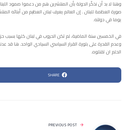
وهنا لا بد أن نذكّر الدولة بأن المنتشرين هم من دعموا صمود اللب
صورة العظمة للبنان . إن العالم يعرف لبنان العظيم من أبنائه الم
يوما في دولته.
في الخمسين سنة الماضية، لم تكن الحروب في لبنان كلها بسبب حز
وعدم القدرة على بلورة القرار السياسي السيادي الواحد. ها قد عدن
الحلم ان تقتلوه.
SHARE
PREVIOUS POST