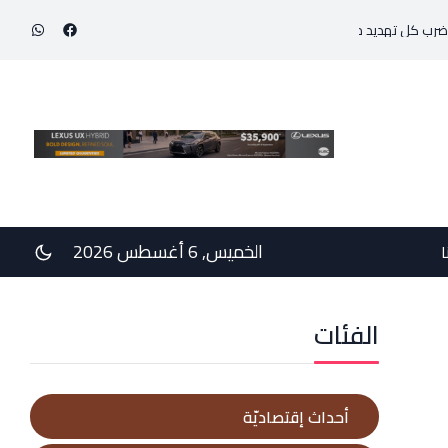
تهديد من جهة أخرى، يضعان الوضع أمام احتمال تفجّر التصعيد
التقدير للمحامية
الخميس, 6 أغسطس 2026
ا
الفئات
أحداث إقتصاديّة