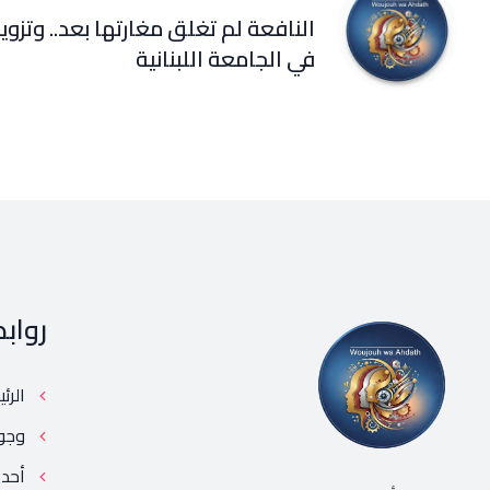
النافعة لم تغلق مغارتها بعد.. وتزوير
في الجامعة اللبنانية
رواب
الرئ
وجو
أحد