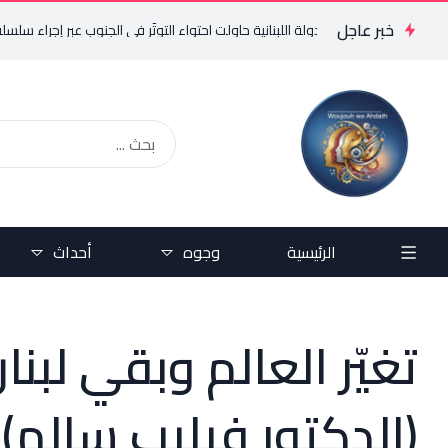
خبر عاجل
” إلى أن الدولة اللبنانية حاولت احتواء التوتّر في الجنوب عبر إجراء سلسلة اتصال
الرئيسية
وجوه
أحداث
تغيّر العالم وبقي لبن
(الدكتور فيليب سالم)