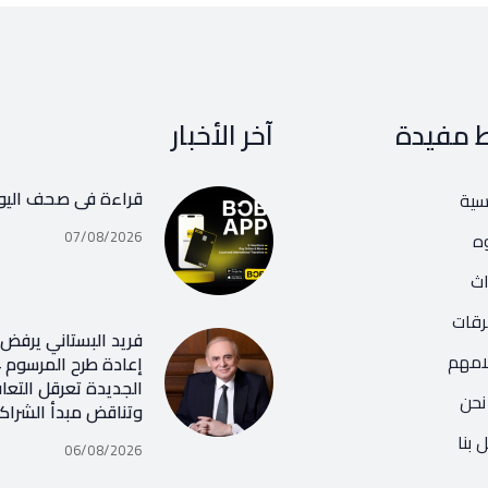
ط مفيدة
آخر الأخبار
قراءة في صحف اليو
يسية
07/08/2026
ه
اث
رقات
فريد البستاني يرفض ر
امهم
الجديدة تعرقل التعا
نحن
وتناقض مبدأ الشراك
 بنا
06/08/2026