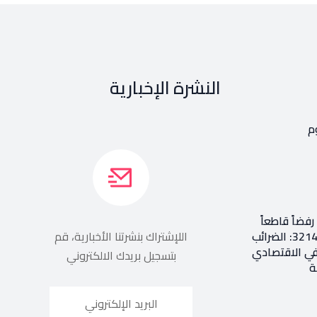
النشرة الإخبارية
م
فضاً قاطعاً
إعادة طرح المرسوم 3214: الضرائب
اللإشتراك بنشرتنا الأخبارية، قم
في الاقتصادي
بتسجيل بريدك الالكتروني
ة