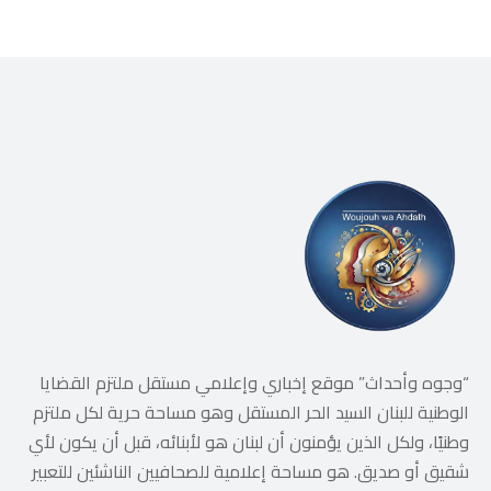
“وجوه وأحداث” موقع إخباري وإعلامي مستقل ملتزم القضايا
الوطنية للبنان السيد الحر المستقل وهو مساحة حرية لكل ملتزم
وطنيًا، ولكل الذين يؤمنون أن لبنان هو لأبنائه، قبل أن يكون لأي
شقيق أو صديق. هو مساحة إعلامية للصحافيين الناشئين للتعبير