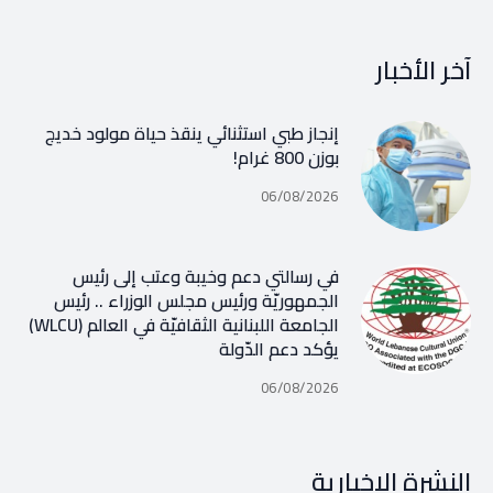
آخر الأخبار
إنجاز طبي استثنائي ينقذ حياة مولود خديج
بوزن 800 غرام!
06/08/2026
في رسالتي دعم وخيبة وعتب إلى رئيس
الجمهوريّة ورئيس مجلس الوزراء .. رئيس
الجامعة اللبنانية الثقافيّة في العالم (WLCU)
يؤكد دعم الدّولة
06/08/2026
النشرة الإخبارية