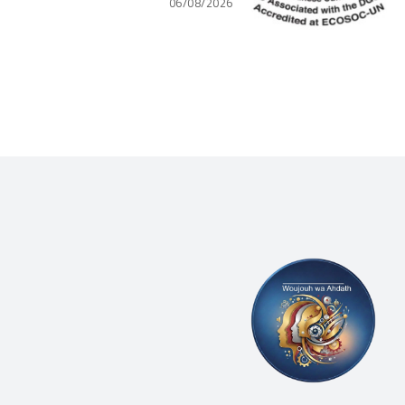
06/08/2026
(WLCU) يؤكد دعم الدّولة