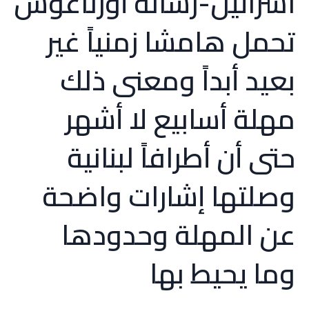
اسرائيل-رسالة أورتاغوس
تحمل هامشا زمنياً غير
بعيد أبداً ومعنى ذلك
مهلة أسابيع لا أشهر
حتى أن أطرافاً لبنانية
وصلتها إشارات واضحة
عن المهلة وحدودها
وما يحيط بها