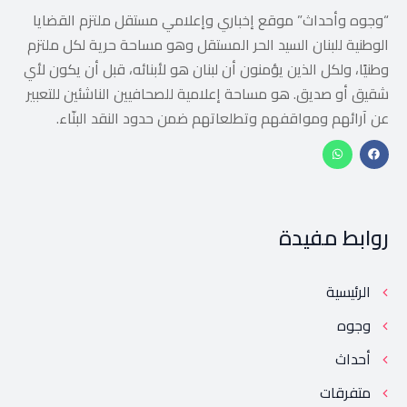
“وجوه وأحداث” موقع إخباري وإعلامي مستقل ملتزم القضايا
الوطنية للبنان السيد الحر المستقل وهو مساحة حرية لكل ملتزم
وطنيًا، ولكل الذين يؤمنون أن لبنان هو لأبنائه، قبل أن يكون لأي
شقيق أو صديق. هو مساحة إعلامية للصحافيين الناشئين للتعبير
عن آرائهم ومواقفهم وتطلعاتهم ضمن حدود النقد البنّاء.
روابط مفيدة
الرئيسية
وجوه
أحداث
متفرقات