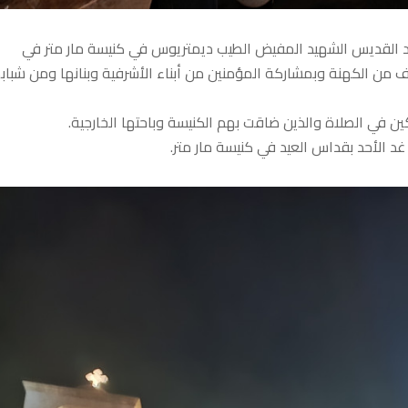
يد القديس الشهيد المفيض الطيب ديمتريوس في كنيسة مار متر في
 من الكهنة وبمشاركة المؤمنين من أبناء الأشرفية وبنانها ومن شبابه
ين في الصلاة والذين ضاقت بهم الكنيسة وباحتها الخارجية.
د الأحد بقداس العيد في كنيسة مار متر.