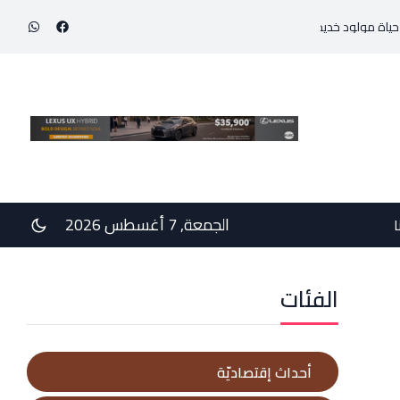
في رسالتي دعم وخيبة وعتب إلى رئيس الجمهوريّة ورئيس مجلس الوزراء .. رئيس الجا
الجمعة, 7 أغسطس 2026
ا
الفئات
أحداث إقتصاديّة