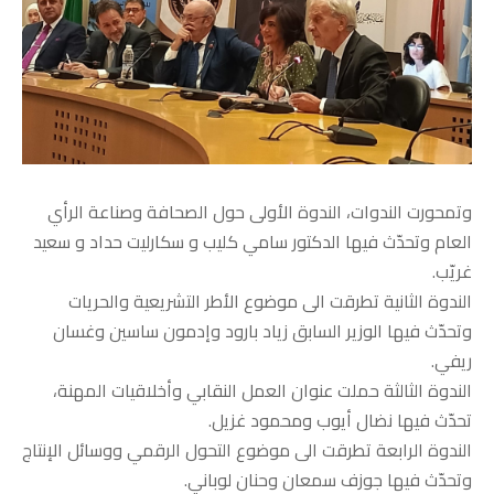
وتمحورت الندوات، الندوة الأولى حول الصحافة وصناعة الرأي
العام وتحدّث فيها الدكتور سامي كليب و سكارليت حداد و سعيد
غريّب.
الندوة الثانية تطرقت الى موضوع الأطر التشريعية والحريات
وتحدّث فيها الوزير السابق زياد بارود وإدمون ساسين وغسان
ريفي.
الندوة الثالثة حملت عنوان العمل النقابي وأخلاقيات المهنة،
تحدّث فيها نضال أيوب ومحمود غزيل.
الندوة الرابعة تطرقت الى موضوع التحول الرقمي ووسائل الإنتاج
وتحدّث فيها جوزف سمعان وحنان لوباني.