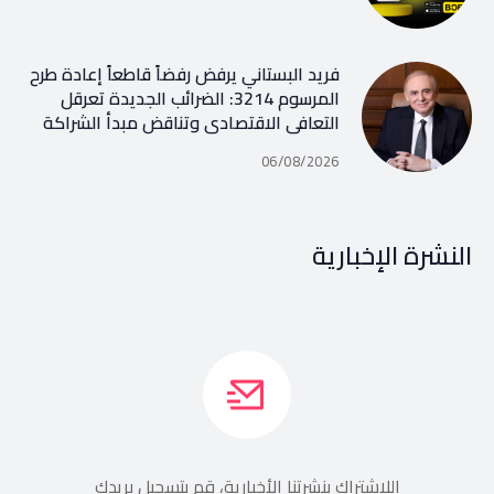
فريد البستاني يرفض رفضاً قاطعاً إعادة طرح
المرسوم 3214: الضرائب الجديدة تعرقل
التعافي الاقتصادي وتناقض مبدأ الشراكة
06/08/2026
النشرة الإخبارية
اللإشتراك بنشرتنا الأخبارية، قم بتسجيل بريدك