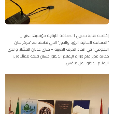
إختتمت نقابة محرري االصحافة اللبنانية مؤتمرها بعنوان
“الصحافة اللبنانيّة: الرؤيا والدور” الذي نظمته مع”مركز لبنان
التطوعي” في اتحاد الغرف العربية – مبنى عدنان القصّار، والذي
حضره مدير عام وزارة الإعلام الدكتور حسان فلحة ممثلًا وزير
الإعلام الدكتور بول مرقس.