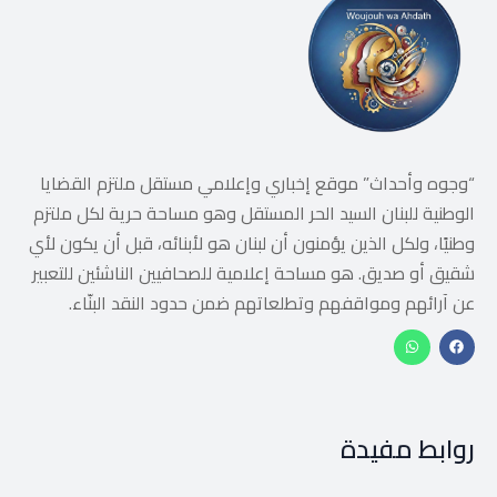
“وجوه وأحداث” موقع إخباري وإعلامي مستقل ملتزم القضايا
الوطنية للبنان السيد الحر المستقل وهو مساحة حرية لكل ملتزم
وطنيًا، ولكل الذين يؤمنون أن لبنان هو لأبنائه، قبل أن يكون لأي
شقيق أو صديق. هو مساحة إعلامية للصحافيين الناشئين للتعبير
عن آرائهم ومواقفهم وتطلعاتهم ضمن حدود النقد البنّاء.
روابط مفيدة