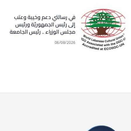
في رسالتي دعم وخيبة وعتب
إلى رئيس الجمهوريّة ورئيس
مجلس الوزراء .. رئيس الجامعة
اللبنانية الثقافيّة في العالم
06/08/2026
(WLCU) يؤكد دعم الدّولة