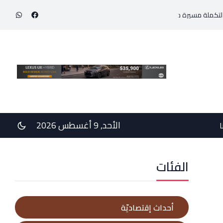
ة مسيرة خدمة الوطن وأهلنا في قرطبا وبلاد جبيل
“بطولة الحسن المفتوحة” الأر
الأحد, 9 أغسطس 2026
ا
الفئات
أحداث إقتصاديّة