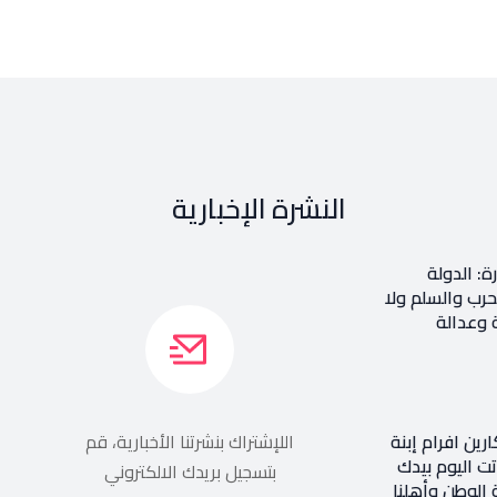
النشرة الإخبارية
ة: الدولة
حرب والسلم ولا
وعدالة
رين افرام إبنة
اللإشتراك بنشرتنا الأخبارية، قم
تت اليوم بيدك
بتسجيل بريدك الالكتروني
الوطن وأهلنا