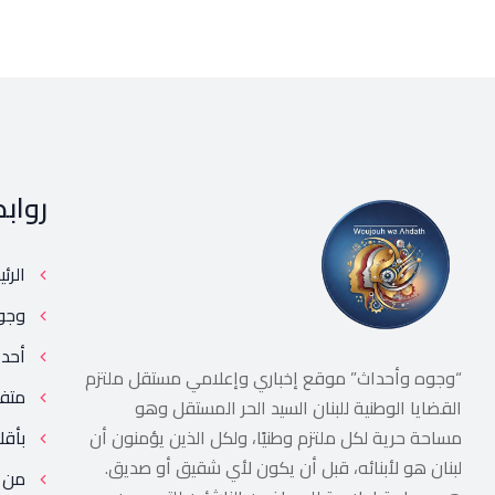
رواب
الرئ
وجو
أحد
“وجوه وأحداث” موقع إخباري وإعلامي مستقل ملتزم
متف
القضايا الوطنية للبنان السيد الحر المستقل وهو
مساحة حرية لكل ملتزم وطنيًا، ولكل الذين يؤمنون أن
بأقل
لبنان هو لأبنائه، قبل أن يكون لأي شقيق أو صديق.
من 