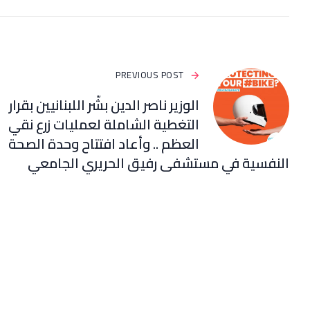
PREVIOUS POST
الوزير ناصر الدين بشّر اللبنانيين بقرار
التغطية الشاملة لعمليات زرع نقي
العظم .. وأعاد افتتاح وحدة الصحة
النفسية في مستشفى رفيق الحريري الجامعي