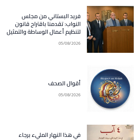
فريد البستاني من مجلس
النواب: تقدمنا باقتراح قانون
لتنظيم أعمال الوساطة والتمثيل
في مجال التأمين الذي اصبح في
05/08/2026
مرحلة النقاش الرسمي
أقوال الصحف
05/08/2026
في هذا النهار المليء برجاء