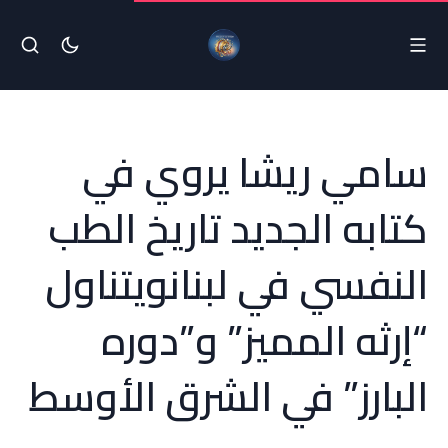
سامي ريشا يروي في
كتابه الجديد تاريخ الطب
النفسي في لبنانويتناول
“إرثه المميز” و”دوره
البارز” في الشرق الأوسط