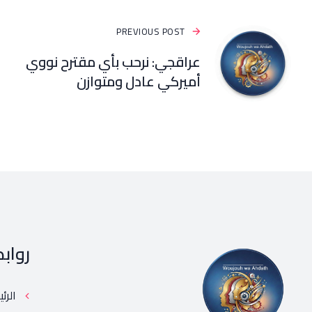
PREVIOUS POST
عراقجي: نرحب بأي مقترح نووي
أميركي عادل ومتوازن
رواب
الرئ