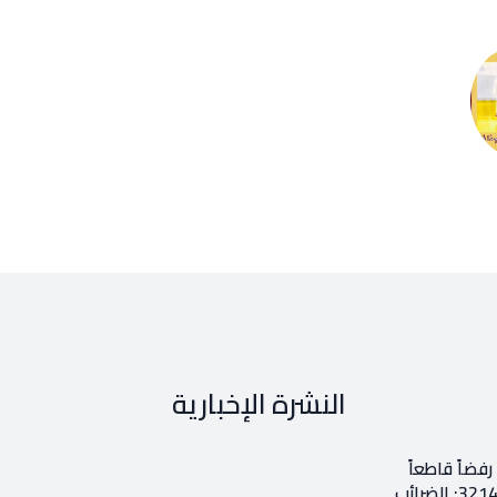
النشرة الإخبارية
فضاً قاطعاً
إعادة طرح المرسوم 3214: الضرائب