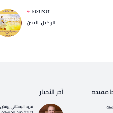
NEXT POST
الوكيل الأمين
ط مفيدة
آخر الأخبار
فريد البستاني يرفض ر
يسية