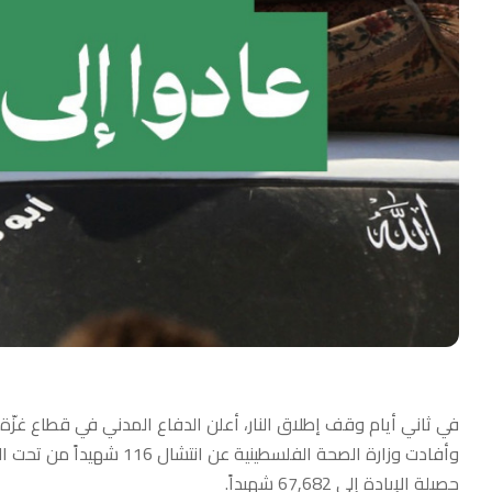
في ثاني أيام وقف إطلاق النار، أعلن الدفاع المدني في قطاع غزّ
حصيلة الإبادة إلى 67,682 شهيداً.