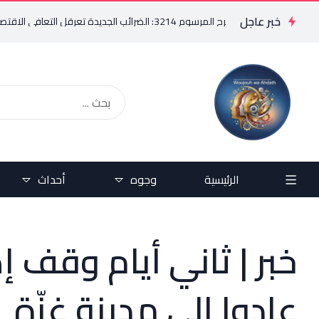
خبر عاجل
رائب الجديدة تعرقل التعافي الاقتصادي وتناقض مبدأ الشراكة
الرئيسية
وجوه
أحداث
خبر | ثاني أيام وقف 
عادوا إلى مدينة غزّة