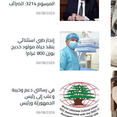
المرسوم 3214: الضرائب
الجديدة تعرقل التعافي
06/08/2026
الاقتصادي وتناقض
مبدأ الشراكة
إنجاز طبي استثنائي
ينقذ حياة مولود خديج
بوزن 800 غرام!
06/08/2026
في رسالتي دعم وخيبة
وعتب إلى رئيس
الجمهوريّة ورئيس
مجلس الوزراء .. رئيس
06/08/2026
الجامعة اللبنانية