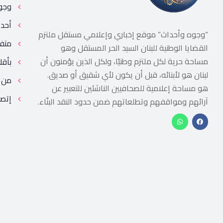
وجو
أحد
“وجوه وأحداث” موقع إخباري وإعلامي مستقل ملتزم
متف
القضايا الوطنية للبنان السيد الحر المستقل وهو
مساحة حرية لكل ملتزم وطنيًا، ولكل الذين يؤمنون أن
بأقل
لبنان هو لأبنائه، قبل أن يكون لأي شقيق أو صديق.
من 
هو مساحة إعلامية للصحافيين الناشئين للتعبير عن
إتصل
آرائهم ومواقفهم وتطلعاتهم ضمن حدود النقد البنّاء.