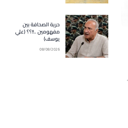
حرية الصحافة بين
مفهومين ..!!؟؟ (علي
يوسف)
08/08/2026