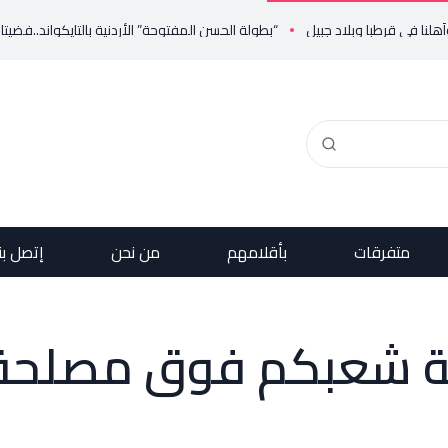
 قرطبا وبلاد جبيل
“بطولة الحسن المفتوحة” الأردنية بالتايكواند..فضيتان عبر 
متفرقات
بأقلامهم
من نحن
إتصل بن
 شعبكم فوق مصلحة