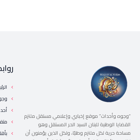
رواب
الرئ
وجو
أحد
“وجوه وأحداث” موقع إخباري وإعلامي مستقل ملتزم
متف
القضايا الوطنية للبنان السيد الحر المستقل وهو
مساحة حرية لكل ملتزم وطنيًا، ولكل الذين يؤمنون أن
بأقل