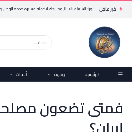
خبر عاجل
فرام إبنة غيث ونورا: الشعلة باتت اليوم بيدك لتكملة مسيرة خدمة الوطن وأهلنا في
الرئيسية
وجوه
أحداث
فمتى تضعون مصلحة
إيران؟