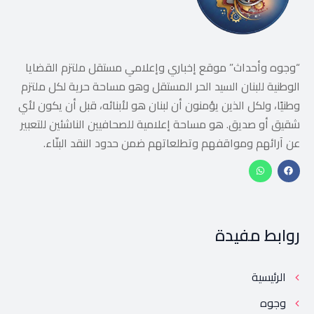
“وجوه وأحداث” موقع إخباري وإعلامي مستقل ملتزم القضايا
الوطنية للبنان السيد الحر المستقل وهو مساحة حرية لكل ملتزم
وطنيًا، ولكل الذين يؤمنون أن لبنان هو لأبنائه، قبل أن يكون لأي
شقيق أو صديق. هو مساحة إعلامية للصحافيين الناشئين للتعبير
عن آرائهم ومواقفهم وتطلعاتهم ضمن حدود النقد البنّاء.
روابط مفيدة
الرئيسية
وجوه