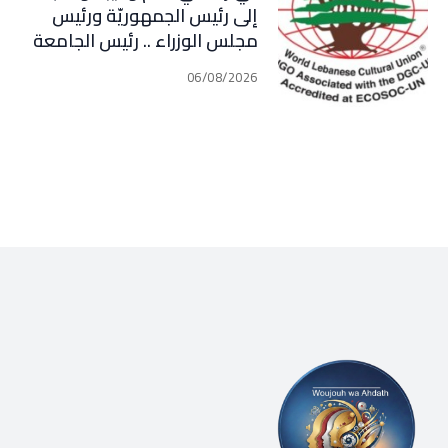
إلى رئيس الجمهوريّة ورئيس
مجلس الوزراء .. رئيس الجامعة
اللبنانية الثقافيّة في العالم
06/08/2026
(WLCU) يؤكد دعم الدّولة