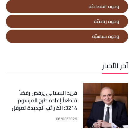
وجوه اقتصاديّة
وجوه رياضيّة
وجوه سياسيّة
آخر الأخبار
فريد البستاني يرفض رفضاً
قاطعاً إعادة طرح المرسوم
3214: الضرائب الجديدة تعرقل
التعافي الاقتصادي وتناقض
06/08/2026
مبدأ الشراكة