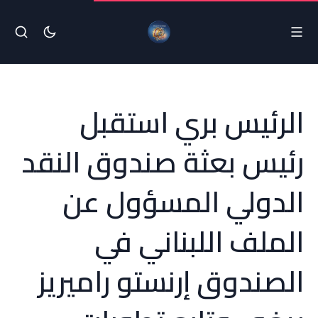
الرئيس بري استقبل
رئيس بعثة صندوق النقد
الدولي المسؤول عن
الملف اللبناني في
الصندوق إرنستو راميريز