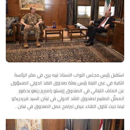
استقبل رئيس ‎مجلس النواب الاستاذ نبيه بري في مقر الرئاسة
الثانية في عين التينة رئيس بعثة صندوق النقد الدولي المسؤول
عن الملف اللبناني في الصندوق إرنستو راميريز ريغو بحضور
الممثّل المقيم لصندوق النقد الدولي في لبنان السيد فريدريكو
ليما حيث تناول اللقاء عرض لبرامج عمل الصندوق في لبنان .