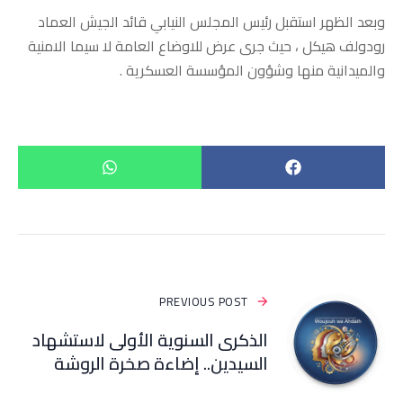
وبعد الظهر استقبل رئيس المجلس النيابي قائد الجيش العماد
رودولف هيكل ، حيث جرى عرض للاوضاع العامة لا سيما الامنية
والميدانية منها وشؤون المؤسسة العسكرية .
PREVIOUS POST
الذكرى السنوية الأولى لاستشهاد
السيدين.. إضاءة صخرة الروشة