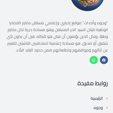
“وجوه وأحداث” موقع إخباري وإعلامي مستقل ملتزم القضايا
الوطنية للبنان السيد الحر المستقل وهو مساحة حرية لكل ملتزم
وطنيًا، ولكل الذين يؤمنون أن لبنان هو لأبنائه، قبل أن يكون لأي
شقيق أو صديق. هو مساحة إعلامية للصحافيين الناشئين للتعبير
عن آرائهم ومواقفهم وتطلعاتهم ضمن حدود النقد البنّاء.
روابط مفيدة
الرئيسية
وجوه