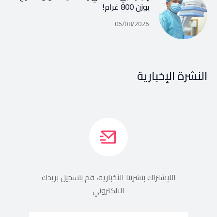
بوزن 800 غرام!
06/08/2026
النشرة الإخبارية
اللإشتراك بنشرتنا الأخبارية، قم بتسجيل بريدك
الالكتروني