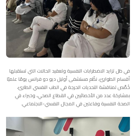
في ظل تزايد الاضطرابات النفسية وتعقيد الحالات التي تستقبلها
أقسام الطوارئ، نظّم مستشفى أوتيل ديو دو فرانس يومًا علميًا
خُصِّص لمناقشة التحديات الحرجة في الطب النفسي الطارئ،
بمشاركة عدد من الأخصائيين في القطاع الصحي، وخبراء في
الصحة النفسية وفاعلين في المجال النفسي-الاجتماعي.