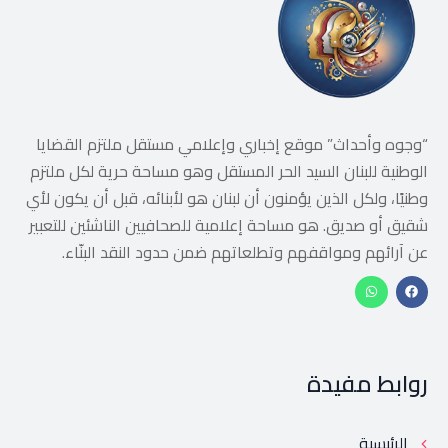
“وجوه وأحداث” موقع إخباري وإعلامي مستقل ملتزم القضايا
الوطنية للبنان السيد الحر المستقل وهو مساحة حرية لكل ملتزم
وطنيًا، ولكل الذين يؤمنون أن لبنان هو لأبنائه، قبل أن يكون لأي
شقيق أو صديق. هو مساحة إعلامية للصحافيين الناشئين للتعبير
عن آرائهم ومواقفهم وتطلعاتهم ضمن حدود النقد البنّاء.
روابط مفيدة
الرئيسية