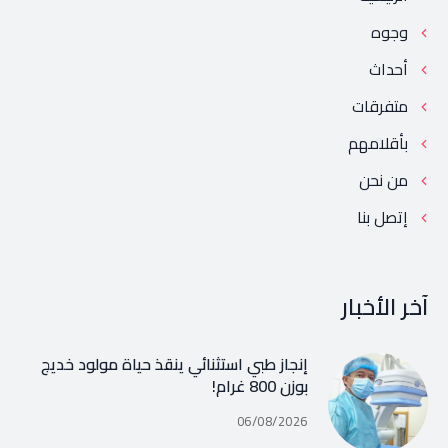
وجوه
أحداث
متفرقات
بأقلامهم
من نحن
إتصل بنا
آخر الأخبار
إنجاز طبي استثنائي ينقذ حياة مولود خديج
بوزن 800 غرام!
06/08/2026