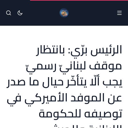
الرئيس برّي: بانتظار
موقف لبنانيّ رسميّ
يجب ألّا يتأخّر حيال ما صدر
عن الموفد الأميركي في
توصيفه للحكومة