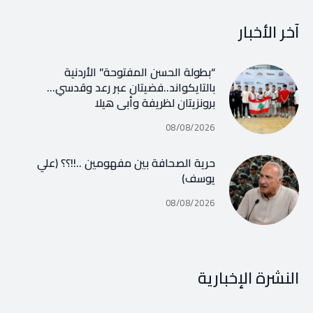
آخر الأخبار
“بطولة الحسن المفتوحة” الأردنية
بالتايكواند..فضيتان عبر رعد وقدسي…
برونزيتان لظريفة وأبي هيلا
08/08/2026
حرية الصحافة بين مفهومين ..!!؟؟ (علي
يوسف)
08/08/2026
النشرة الإخبارية