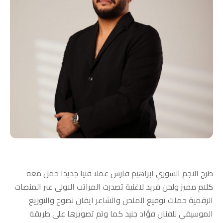
طرح النجم السوري ابراهيم فارس عملا فنيا جديدا حمل معه
كلام مميز ولحن فريد لاغنية تصدرت المراتب الاولى عبر المنصات
الرقمية حملت توقيع الملحن والشاعر ايفان نصوح والتوزيع
الموسيقي للفنان فؤاد جنيد كما وتم تصويرها على طريقة