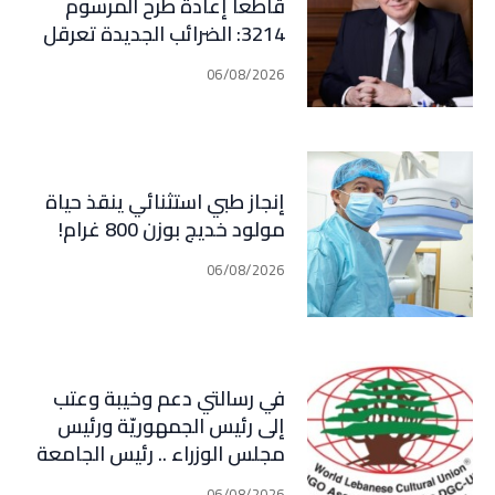
قاطعاً إعادة طرح المرسوم
3214: الضرائب الجديدة تعرقل
التعافي الاقتصادي وتناقض
06/08/2026
مبدأ الشراكة
إنجاز طبي استثنائي ينقذ حياة
مولود خديج بوزن 800 غرام!
06/08/2026
في رسالتي دعم وخيبة وعتب
إلى رئيس الجمهوريّة ورئيس
مجلس الوزراء .. رئيس الجامعة
اللبنانية الثقافيّة في العالم
06/08/2026