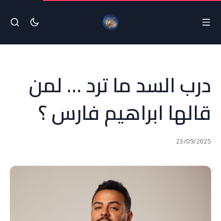
درب السد ما ترد … لمن
قالها ابراهيم فارس ؟
23/09/2025