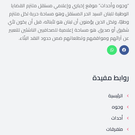
“وجوه وأحداث” موقع إخباري وإعلامي مستقل ملتزم القضايا
الوطنية للبنان السيد الحر المستقل وهو مساحة حرية لكل ملتزم
وطنيًا، ولكل الذين يؤمنون أن لبنان هو لأبنائه، قبل أن يكون لأي
شقيق أو صديق. هو مساحة إعلامية للصحافيين الناشئين للتعبير
عن آرائهم ومواقفهم وتطلعاتهم ضمن حدود النقد البنّاء.
روابط مفيدة
الرئيسية
وجوه
أحداث
متفرقات