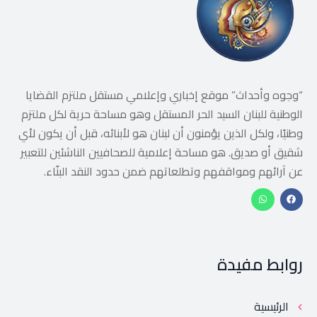
“وجوه وأحداث” موقع إخباري وإعلامي مستقل ملتزم القضايا
الوطنية للبنان السيد الحر المستقل وهو مساحة حرية لكل ملتزم
وطنيًا، ولكل الذين يؤمنون أن لبنان هو لأبنائه، قبل أن يكون لأي
شقيق أو صديق. هو مساحة إعلامية للصحافيين الناشئين للتعبير
عن آرائهم ومواقفهم وتطلعاتهم ضمن حدود النقد البنّاء.
روابط مفيدة
الرئيسية