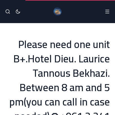
Please need one unit
B+.Hotel Dieu. Laurice
Tannous Bekhazi.
Between 8 am and 5
pm(you can call in case