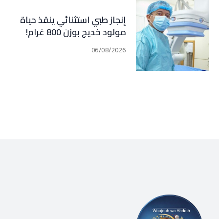
إنجاز طبي استثنائي ينقذ حياة
مولود خديج بوزن 800 غرام!
06/08/2026