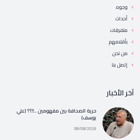
وجوه
أحداث
متفرقات
بأقلامهم
من نحن
إتصل بنا
آخر الأخبار
حرية الصحافة بين مفهومين ..!!؟؟ (علي
يوسف)
08/08/2026