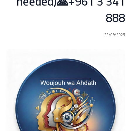
needed)🙏+961 3 341
888
22/09/2025