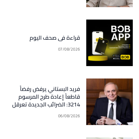
قراءة في صحف اليوم
07/08/2026
فريد البستاني يرفض رفضاً
قاطعاً إعادة طرح المرسوم
3214: الضرائب الجديدة تعرقل
التعافي الاقتصادي وتناقض
06/08/2026
مبدأ الشراكة