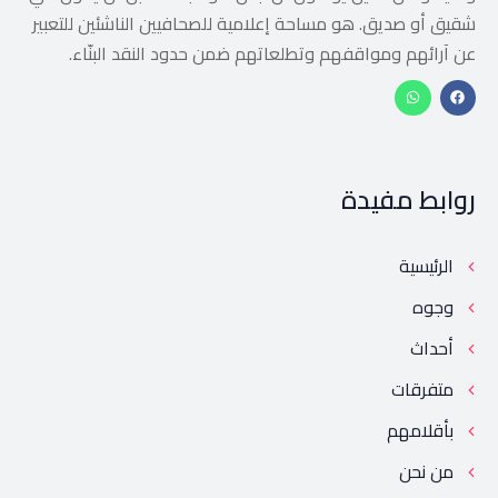
شقيق أو صديق. هو مساحة إعلامية للصحافيين الناشئين للتعبير
عن آرائهم ومواقفهم وتطلعاتهم ضمن حدود النقد البنّاء.
روابط مفيدة
الرئيسية
وجوه
أحداث
متفرقات
بأقلامهم
من نحن