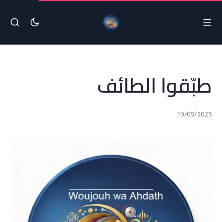
طبّقوا الطائف
19/09/2025