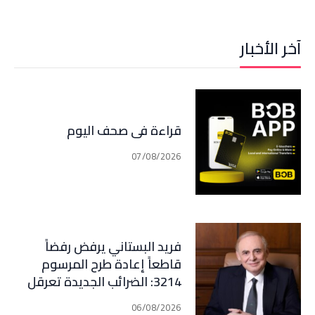
آخر الأخبار
قراءة في صحف اليوم
07/08/2026
فريد البستاني يرفض رفضاً
قاطعاً إعادة طرح المرسوم
3214: الضرائب الجديدة تعرقل
التعافي الاقتصادي وتناقض
06/08/2026