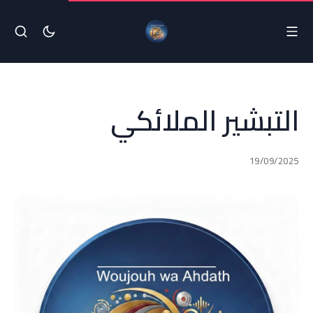
التبشير الملائكي
19/09/2025