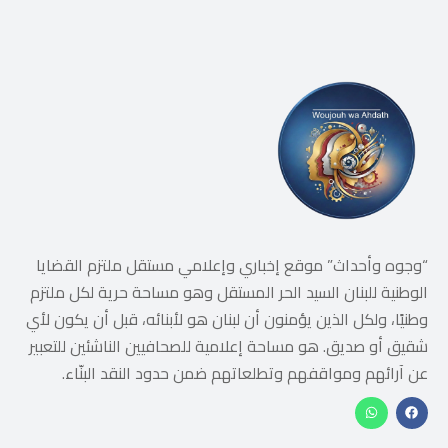
“وجوه وأحداث” موقع إخباري وإعلامي مستقل ملتزم القضايا
الوطنية للبنان السيد الحر المستقل وهو مساحة حرية لكل ملتزم
وطنيًا، ولكل الذين يؤمنون أن لبنان هو لأبنائه، قبل أن يكون لأي
شقيق أو صديق. هو مساحة إعلامية للصحافيين الناشئين للتعبير
عن آرائهم ومواقفهم وتطلعاتهم ضمن حدود النقد البنّاء.