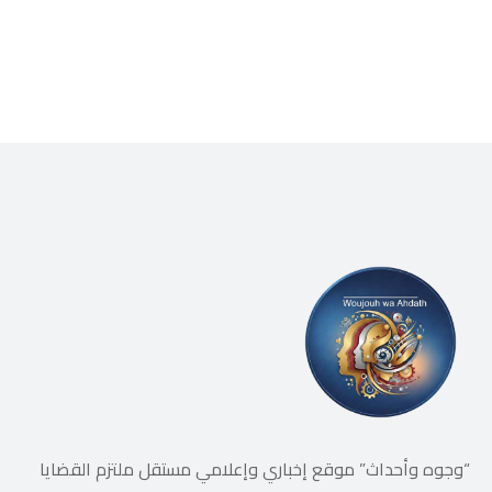
“وجوه وأحداث” موقع إخباري وإعلامي مستقل ملتزم القضايا