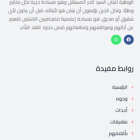
الوطنية للبنان السيد الحر المستقل وهو مساحة حرية لكل ملتزم
وطنيًا، ولكل الذين يؤمنون أن لبنان هو لأبنائه، قبل أن يكون لأي
شقيق أو صديق. هو مساحة إعلامية للصحافيين الناشئين للتعبير
عن آرائهم ومواقفهم وتطلعاتهم ضمن حدود النقد البنّاء.
روابط مفيدة
الرئيسية
وجوه
أحداث
متفرقات
بأقلامهم