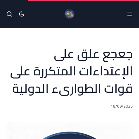
جعجع علق على
الإعتداءات المتكررة على
قوات الطوارىء الدولية
18/09/2025