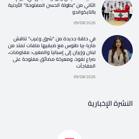
الثاني من “بطولة الحسن المفتوحة” الأردنية
بالتايكواندو
09/08/2026
في حلقة جديدة من “شرق وغرب” تناقش
ماريا-بيا طنوس مع ضيفيها ملفات تمتد من
لبنان وإيران إلى إسبانيا والمغرب: مفاوضات،
صراع نفوذ، ومعركة مضائق مفتوحة على
المفاجآت
09/08/2026
النشرة الإخبارية