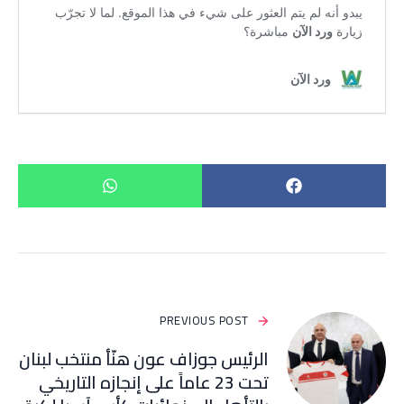
PREVIOUS POST
‏الرئيس جوزاف عون هنّأ منتخب لبنان
تحت 23 عاماً على إنجازه التاريخي