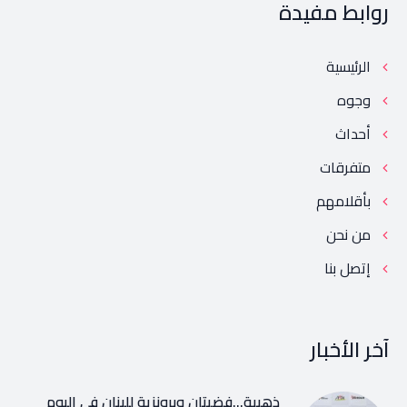
روابط مفيدة
الرئيسية
وجوه
أحداث
متفرقات
بأقلامهم
من نحن
إتصل بنا
آخر الأخبار
ذهبية…فضيتان وبرونزية للبنان في اليوم