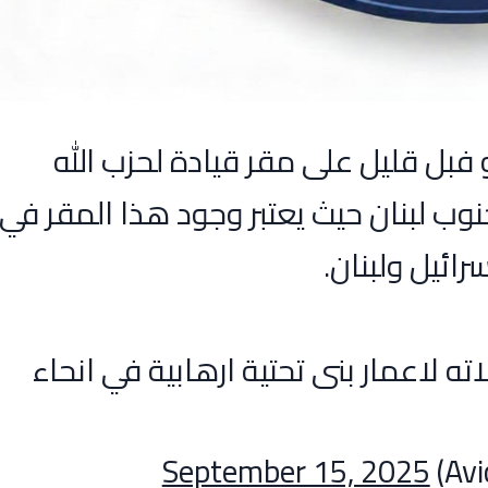
 فبل قليل على مقر قيادة لحزب الله
وب لبنان حيث يعتبر وجود هذا المقر في
رائيل ولبنان.
ه لاعمار بنى تحتية ارهابية في انحاء
September 15, 2025