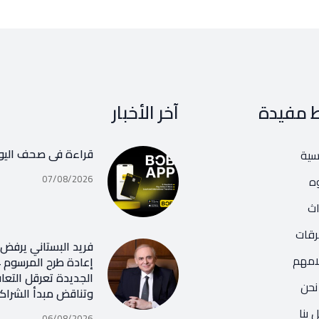
ط مفيدة
آخر الأخبار
قراءة في صحف اليو
يسية
07/08/2026
ه
اث
رقات
فريد البستاني يرفض ر
امهم
الجديدة تعرقل التعا
نحن
وتناقض مبدأ الشراك
 بنا
06/08/2026