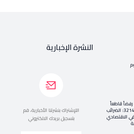
النشرة الإخبارية
م
فضاً قاطعاً
إعادة طرح المرسوم 3214: الضرائب
اللإشتراك بنشرتنا الأخبارية، قم
في الاقتصادي
بتسجيل بريدك الالكتروني
ة