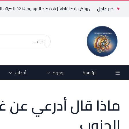
خبر عاجل
فريد البستاني يرفض رفضاً قاطعاً إعادة طرح المرسوم 3214: الضرائب الجديدة تعرقل التعافي الاقتصادي وتناقض مبدأ الشراكة
الرئيسية
وجوه
أحداث
ماذا قال أدرعي عن غ
الجنوب