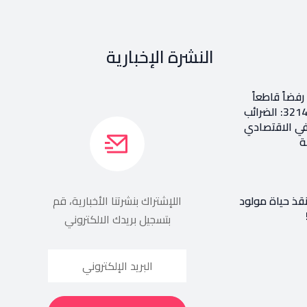
النشرة الإخبارية
فضاً قاطعاً
إعادة طرح المرسوم 3214: الضرائب
في الاقتصادي
ة
نقذ حياة مولود
اللإشتراك بنشرتنا الأخبارية، قم
بتسجيل بريدك الالكتروني