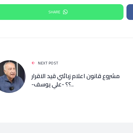
SHARE
NEXT POST
مشروع قانون اعلام زبائني قيد الاقرار
..؟؟ -علي يوسف-