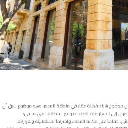
 حول موضوع شراء فضلة عقار في منطقة المدور، وهو موضوع سبق أن
ول إلى المعلومات الصحيحة وغير المضللة، نبدي ما يلي:
، حفاظاً على مكانة القضاء واحتراماً لاستقلاليته ولقراراته.