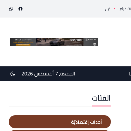
في رسالتي دعم وخيبة وعتب إلى رئيس الجمهوريّة ورئيس مجلس الوزراء .. رئيس الجامعة اللبناني
الجمعة, 7 أغسطس 2026
ا
الفئات
أحداث إقتصاديّة