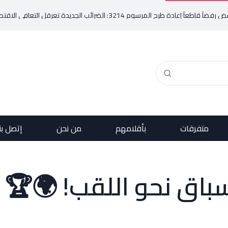
ائب الجديدة تعرقل التعافي الاقتصادي وتناقض مبدأ الشراكة
متفرقات
بأقلامهم
من نحن
إتصل بن