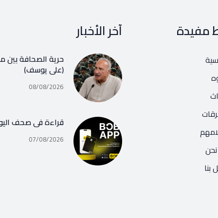
ط مفيدة
آخر الأخبار
حرية الصحافة بين مف
يسية
(علي يوسف)
ه
08/08/2026
اث
رقات
قراءة في صحف اليو
امهم
07/08/2026
نحن
 بنا