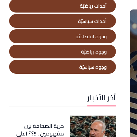
أحداث رياضيّة
أحداث سياسيّة
وجوه اقتصاديّة
وجوه رياضيّة
وجوه سياسيّة
آخر الأخبار
حرية الصحافة بين
مفهومين ..!!؟؟ (علي