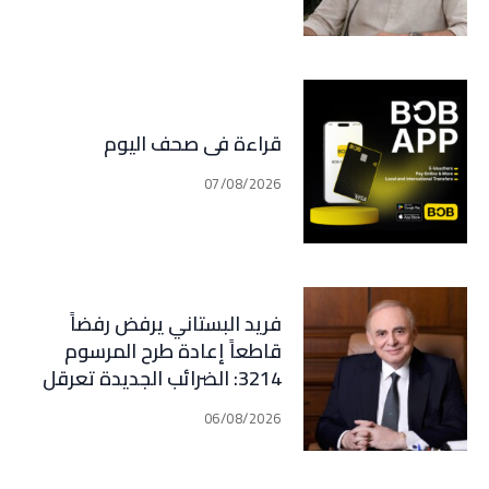
قراءة في صحف اليوم
07/08/2026
فريد البستاني يرفض رفضاً
قاطعاً إعادة طرح المرسوم
3214: الضرائب الجديدة تعرقل
التعافي الاقتصادي وتناقض
06/08/2026
مبدأ الشراكة