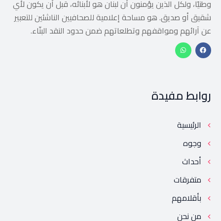
وطنيًا، ولكل الذين يؤمنون أن لبنان هو لأبنائه، قبل أن يكون لأي
شقيق أو صديق. هو مساحة إعلامية للصحافيين الناشئين للتعبير
عن آرائهم ومواقفهم وتطلعاتهم ضمن حدود النقد البنّاء.
روابط مفيدة
الرئيسية
وجوه
أحداث
متفرقات
بأقلامهم
من نحن