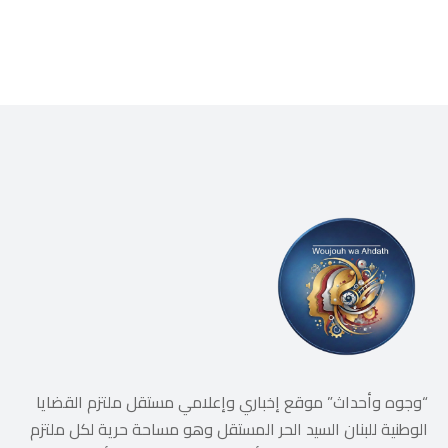
“وجوه وأحداث” موقع إخباري وإعلامي مستقل ملتزم القضايا
الوطنية للبنان السيد الحر المستقل وهو مساحة حرية لكل ملتزم