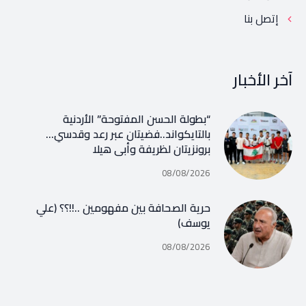
إتصل بنا
آخر الأخبار
“بطولة الحسن المفتوحة” الأردنية
بالتايكواند..فضيتان عبر رعد وقدسي…
برونزيتان لظريفة وأبي هيلا
08/08/2026
حرية الصحافة بين مفهومين ..!!؟؟ (علي
يوسف)
08/08/2026