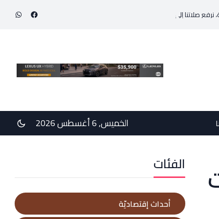
نا إلى الربّ المنتصر على الموت، من أجل الأبرياء الذين سقطوا ضحيّة الأشرار ومن أ
الخميس, 6 أغسطس 2026
ا
الفئات
ت
أحداث إقتصاديّة