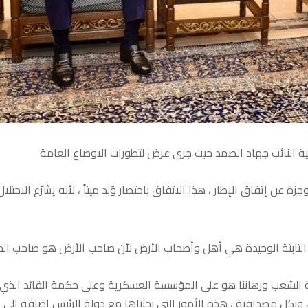
يابية النائب جهاد الصمد حيث جرى عرض لتطورات الاوضاع العامة
 عن إتفاق الإطار ، هذا الاتفاق باختصار وُلِد ميتاً ، لأنه يشرّع الاحتلال
يقة الثابتة الوحيدة هي أهل وأصحاب الأرض لأن صاحب الأرض هو صاحب ال
هة الشعب ورهاننا هو على المؤسسة العسكرية وعلى حكمة القائد الذي
ل مصداقية ، هذه الأمور التي بحثناها مع دولة الرئيس إضافة إلى