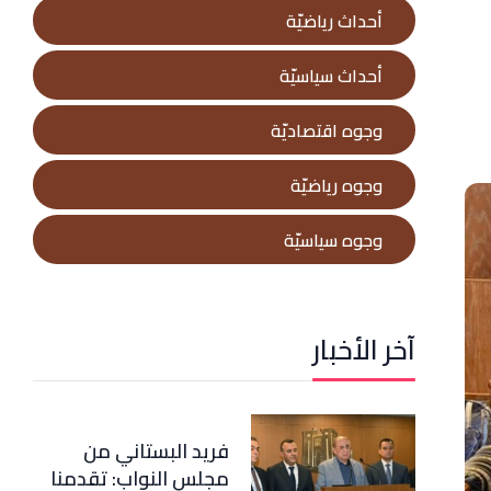
أحداث رياضيّة
أحداث سياسيّة
وجوه اقتصاديّة
وجوه رياضيّة
وجوه سياسيّة
آخر الأخبار
فريد البستاني من
مجلس النواب: تقدمنا