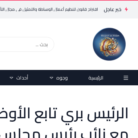
خبر عاجل
ب: تقدمنا باقتراح قانون لتنظيم أعمال الوساطة والتمثيل في مجال التأمين الذي
الرئيسية
وجوه
أحداث
الرئيس بري تابع الأو
مع نائب رئيس مجلس 