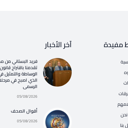
ط مفيدة
آخر الأخبار
فريد البستاني من م
يسية
تقدمنا باقتراح قانون
ه
الوساطة والتمثيل في
الذي اصبح في مرحلة
اث
الرسمي
رقات
05/08/2026
امهم
أقوال الصحف
نحن
05/08/2026
 بنا