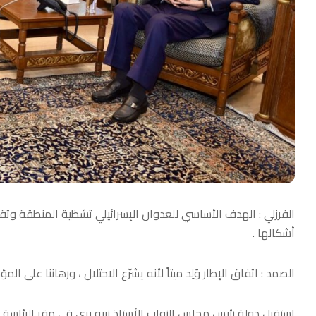
الفرزلي : الهدف الأساسي للعدوان الإسرائيلي تشظية المنطقة وتق
أشكالها .
الصمد : اتفاق الإطار وُلِد ميتاً لأنه يشرّع الاحتلال ، ورهاننا عل
استقبل دولة رئيس مجلس النواب الأستاذ نبيه بري في مقر الرئاسة ال