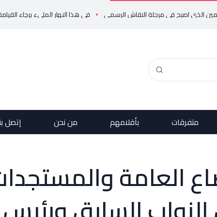
 اصبح في مرحلة النقاش الرسمي
في هذا النهار المليء برجاء القيامة، نرفع صلات
متفرقات
بأقلامهم
من نحن
إتصل بن
ضاع العامة والمستجدا
النواب السابق ورئيس