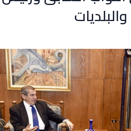
والبلديات