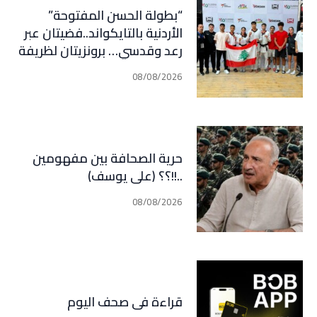
“بطولة الحسن المفتوحة”
الأردنية بالتايكواند..فضيتان عبر
رعد وقدسي… برونزيتان لظريفة
وأبي هيلا
08/08/2026
حرية الصحافة بين مفهومين
..!!؟؟ (علي يوسف)
08/08/2026
قراءة في صحف اليوم