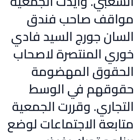
الشعبي. وايدت الجمعية
مواقف صاحب فندق
السان جورج السيد فادي
خوري المنتصرة لاصحاب
الحقوق المهضومة
حقوقهم في الوسط
التجاري. وقررت الجمعية
متابعة الاجتماعات لوضع