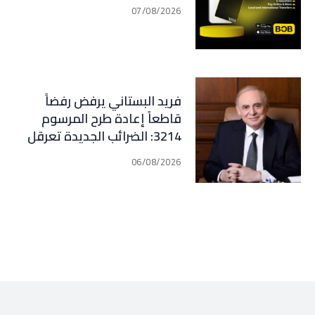
07/08/2026
فريد البستاني يرفض رفضاً
قاطعاً إعادة طرح المرسوم
3214: الضرائب الجديدة تعرقل
التعافي الاقتصادي وتناقض
06/08/2026
مبدأ الشراكة