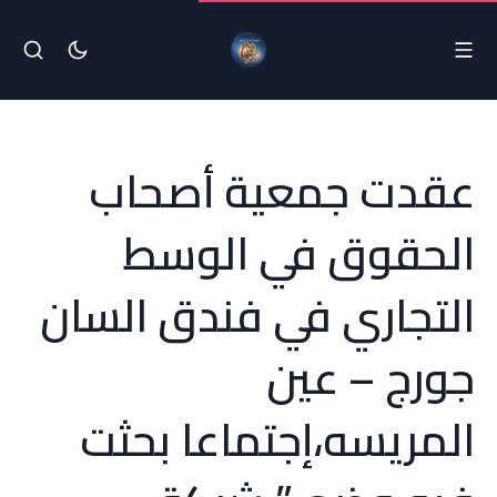
عقدت جمعية أصحاب
الحقوق في الوسط
التجاري في فندق السان
جورج – عين
المريسه،إجتماعا بحثت