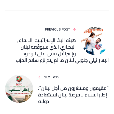
PREVIOUS POST
هيئة البث الإسرائيلية: الاتفاق
الإطاري الذي سيوقّعه لبنان
وإسرائيل يبقي على الوجود
الإسرائيلي جنوبي لبنان ما لم يتم نزع سلاح الحزب
NEXT POST
“مقيمون ومنتشرون من أجل لبنان”:
إطار السلام… فرصة لبنان لاستعادة
دولته