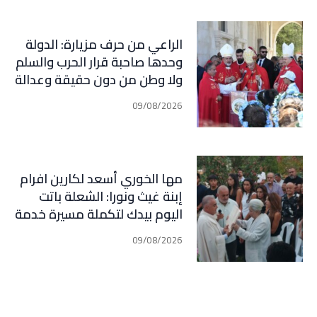
المفاجآت
الراعي من حرف مزيارة: الدولة
وحدها صاحبة قرار الحرب والسلم
ولا وطن من دون حقيقة وعدالة
ومحاسبة
09/08/2026
مها الخوري أسعد لكارين افرام
إبنة غيث ونورا: الشعلة باتت
اليوم بيدك لتكملة مسيرة خدمة
الوطن وأهلنا في قرطبا وبلاد
09/08/2026
جبيل