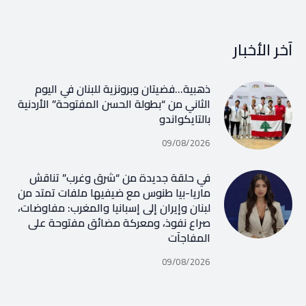
آخر الأخبار
ذهبية…فضيتان وبرونزية للبنان في اليوم
الثاني من “بطولة الحسن المفتوحة” الأردنية
بالتايكواندو
09/08/2026
في حلقة جديدة من “شرق وغرب” تناقش
ماريا-بيا طنوس مع ضيفيها ملفات تمتد من
لبنان وإيران إلى إسبانيا والمغرب: مفاوضات،
صراع نفوذ، ومعركة مضائق مفتوحة على
المفاجآت
09/08/2026