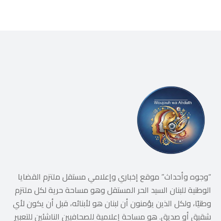
“وجوه وأحداث” موقع إخباري وإعلامي مستقل ملتزم القضايا
الوطنية للبنان السيد الحر المستقل وهو مساحة حرية لكل ملتزم
وطنيًا، ولكل الذين يؤمنون أن لبنان هو لأبنائه، قبل أن يكون لأي
شقيق أو صديق. هو مساحة إعلامية للصحافيين الناشئين للتعبير