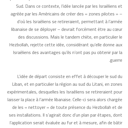
Sud. Dans ce contexte, l’idée lancée par les Israéliens et
agréée par les Américains de créer des « zones pilotes » –
d’où les Israéliens se retireraient, permettant à l’armée
libanaise de se déployer – devrait forcément être au cœur
des discussions. Mais le tandem chiite, en particulier le
Hezbollah, rejette cette idée, considérant qu’elle donne aux
Israéliens des avantages qu’ils n’ont pas pu obtenir par la
guerre.
L’idée de départ consiste en effet à découper le sud du
Liban, et en particulier la région au sud du Litani, en zones
expérimentales, desquelles les Israéliens se retireraient pour
laisser la place à l’armée libanaise. Celle-ci sera alors chargée
de les « nettoyer » de toute présence du Hezbollah et de
ses installations. Il s’agirait donc d’un plan par étapes, dont
l’application serait évaluée au fur et à mesure, afin de bâtir