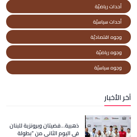
أحداث رياضيّة
أحداث سياسيّة
وجوه اقتصاديّة
وجوه رياضيّة
وجوه سياسيّة
آخر الأخبار
ذهبية…فضيتان وبرونزية للبنان
في اليوم الثاني من “بطولة