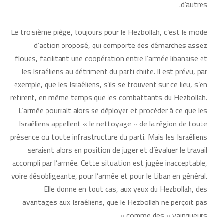
d’autres.
Le troisième piège, toujours pour le Hezbollah, c’est le mode
d’action proposé, qui comporte des démarches assez
floues, facilitant une coopération entre l’armée libanaise et
les Israéliens au détriment du parti chiite. Il est prévu, par
exemple, que les Israéliens, s’ils se trouvent sur ce lieu, s’en
retirent, en même temps que les combattants du Hezbollah.
L’armée pourrait alors se déployer et procéder à ce que les
Israéliens appellent « le nettoyage » de la région de toute
présence ou toute infrastructure du parti. Mais les Israéliens
seraient alors en position de juger et d’évaluer le travail
accompli par l’armée. Cette situation est jugée inacceptable,
voire désobligeante, pour l’armée et pour le Liban en général.
Elle donne en tout cas, aux yeux du Hezbollah, des
avantages aux Israéliens, que le Hezbollah ne perçoit pas
comme des « vainqueurs ».