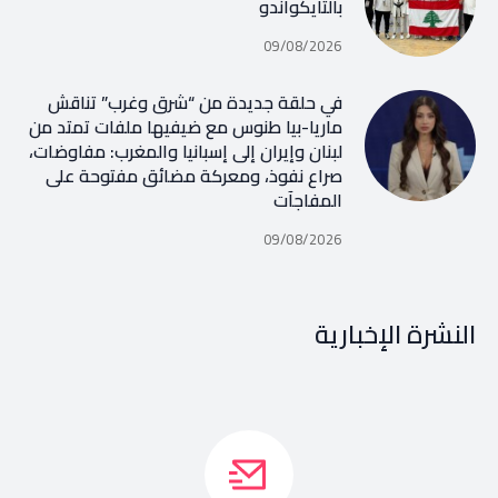
بالتايكواندو
09/08/2026
في حلقة جديدة من “شرق وغرب” تناقش
ماريا-بيا طنوس مع ضيفيها ملفات تمتد من
لبنان وإيران إلى إسبانيا والمغرب: مفاوضات،
صراع نفوذ، ومعركة مضائق مفتوحة على
المفاجآت
09/08/2026
النشرة الإخبارية