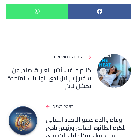
PREVIOUS POST
كلام ملفت، نُشر بالعبرية، صادر عن
سفير إسرائيل لدى الولايات المتحدة
يحيئيل لايتر
NEXT POST
وفاة والدة عضو الاتحاد اللبناني
للكرة الطائرة السابق ورئيس نادي
سبيد بول شكا خليل الكفوري