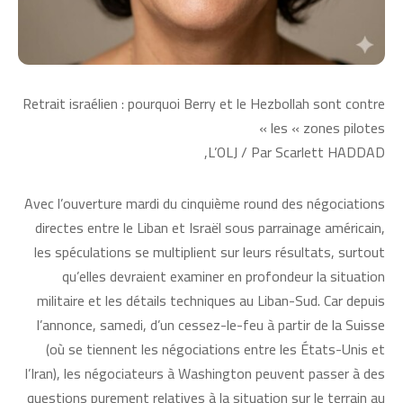
Retrait israélien : pourquoi Berry et le Hezbollah sont contre
les « zones pilotes »
L’OLJ / Par Scarlett HADDAD,
Avec l’ouverture mardi du cinquième round des négociations
directes entre le Liban et Israël sous parrainage américain,
les spéculations se multiplient sur leurs résultats, surtout
qu’elles devraient examiner en profondeur la situation
militaire et les détails techniques au Liban-Sud. Car depuis
l’annonce, samedi, d’un cessez-le-feu à partir de la Suisse
(où se tiennent les négociations entre les États-Unis et
l’Iran), les négociateurs à Washington peuvent passer à des
questions purement relatives à la situation sur le terrain au