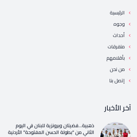
الرئيسية
وجوه
أحداث
متفرقات
بأقلامهم
من نحن
إتصل بنا
آخر الأخبار
ذهبية…فضيتان وبرونزية للبنان في اليوم
الثاني من “بطولة الحسن المفتوحة” الأردنية