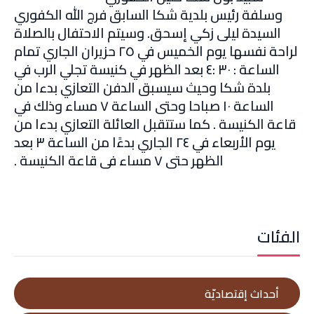
وسلفة رئيس بلدية شكا السابق فرج الله الكفوري
السيدة ليلى زكي إسحق. وسيتم الاحتفال بالصلاة
لراحة نفسها يوم الخميس في ٢٥ حزيران الجاري تمام
الساعة : ٣٠ :٤ بعد الظهر في كنيسة تجلي الرب في
بلدة شكا وحيث سيسبق الدفن التعازي بدءا من
الساعة ١٠ صباحا وحتى الساعة ٧ مساء وذلك في
قاعة الكنيسة . كما ستتقبل العائلة التعازي بدءا من
يوم الأربعاء في ٢٤ الجاري بدءًا من الساعة ٣ بعد
الظهر حتى ٧ مساء في قاعة الكنيسة .
الفئات
أحداث إقتصاديّة