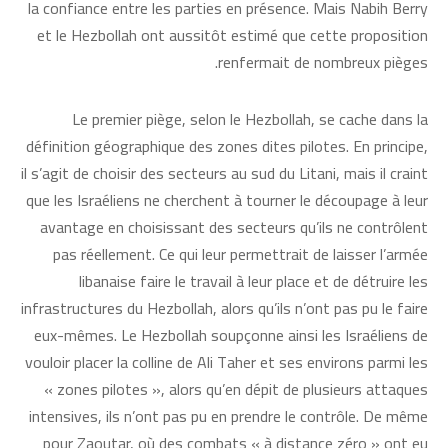
la confiance entre les parties en présence. Mais Nabih Berry
et le Hezbollah ont aussitôt estimé que cette proposition
renfermait de nombreux pièges.
Le premier piège, selon le Hezbollah, se cache dans la
définition géographique des zones dites pilotes. En principe,
il s’agit de choisir des secteurs au sud du Litani, mais il craint
que les Israéliens ne cherchent à tourner le découpage à leur
avantage en choisissant des secteurs qu’ils ne contrôlent
pas réellement. Ce qui leur permettrait de laisser l’armée
libanaise faire le travail à leur place et de détruire les
infrastructures du Hezbollah, alors qu’ils n’ont pas pu le faire
eux-mêmes. Le Hezbollah soupçonne ainsi les Israéliens de
vouloir placer la colline de Ali Taher et ses environs parmi les
« zones pilotes », alors qu’en dépit de plusieurs attaques
intensives, ils n’ont pas pu en prendre le contrôle. De même
pour Zaoutar, où des combats « à distance zéro » ont eu