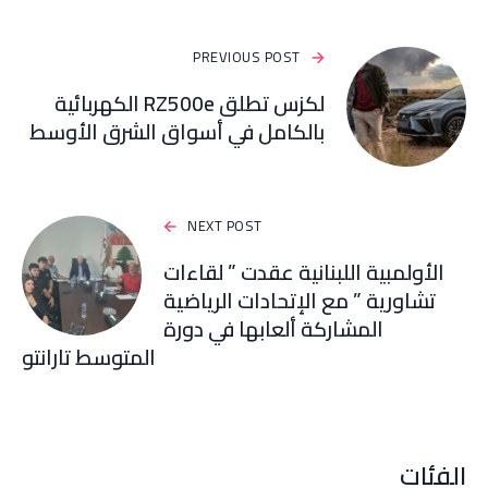
PREVIOUS POST
لكزس تطلق RZ500e الكهربائية
بالكامل في أسواق الشرق الأوسط
NEXT POST
الأولمبية اللبنانية عقدت ” لقاءات
تشاورية ” مع الإتحادات الرياضية
المشاركة ألعابها في دورة
المتوسط تارانتو
الفئات