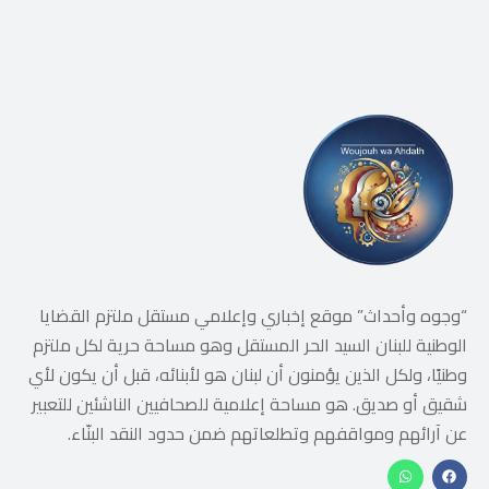
“وجوه وأحداث” موقع إخباري وإعلامي مستقل ملتزم القضايا
الوطنية للبنان السيد الحر المستقل وهو مساحة حرية لكل ملتزم
وطنيًا، ولكل الذين يؤمنون أن لبنان هو لأبنائه، قبل أن يكون لأي
شقيق أو صديق. هو مساحة إعلامية للصحافيين الناشئين للتعبير
عن آرائهم ومواقفهم وتطلعاتهم ضمن حدود النقد البنّاء.