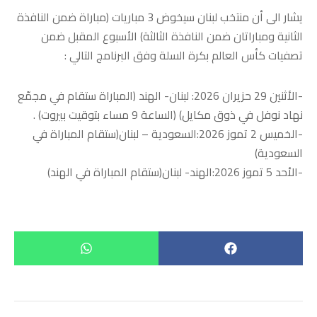
يشار الى أن منتخب لبنان سيخوض 3 مباريات (مباراة ضمن النافذة
الثانية ومباراتان ضمن النافذة الثالثة) الأسبوع المقبل ضمن
تصفيات كأس العالم بكرة السلة وفق البرنامج التالي :
-الأثنين 29 حزيران 2026: لبنان- الهند (المباراة ستقام في مجمّع
نهاد نوفل في ذوق مكايل) (الساعة 9 مساء بتوقيت بيروت) .
-الخميس 2 تموز 2026:السعودية – لبنان(ستقام المباراة في
السعودية)
-الأحد 5 تموز 2026:الهند- لبنان(ستقام المباراة في الهند)