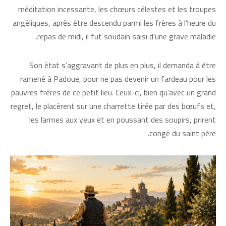
méditation incessante, les chœurs célestes et les troupes
angéliques, après être descendu parmi les frères à l’heure du
repas de midi, il fut soudain saisi d’une grave maladie.
Son état s’aggravant de plus en plus, il demanda à être
ramené à Padoue, pour ne pas devenir un fardeau pour les
pauvres frères de ce petit lieu. Ceux-ci, bien qu’avec un grand
regret, le placèrent sur une charrette tirée par des bœufs et,
les larmes aux yeux et en poussant des soupirs, prirent
congé du saint père.