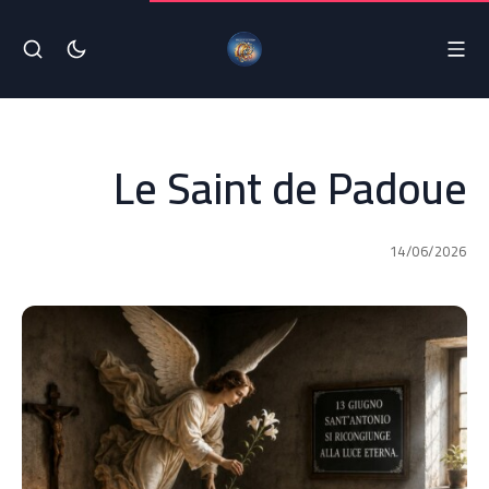
Le Saint de Padoue
14/06/2026