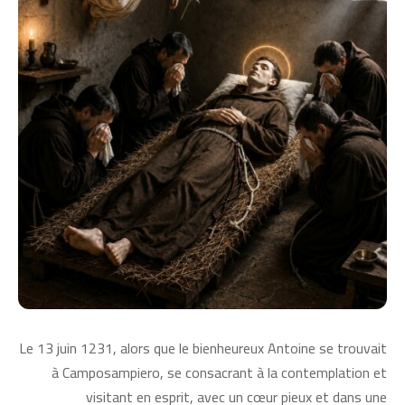
Le 13 juin 1231, alors que le bienheureux Antoine se trouvait
à Camposampiero, se consacrant à la contemplation et
visitant en esprit, avec un cœur pieux et dans une