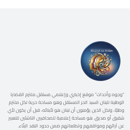
“وجوه وأحداث” موقع إخباري وإعلامي مستقل ملتزم القضايا
الوطنية للبنان السيد الحر المستقل وهو مساحة حرية لكل ملتزم
وطنيًا، ولكل الذين يؤمنون أن لبنان هو لأبنائه، قبل أن يكون لأي
شقيق أو صديق. هو مساحة إعلامية للصحافيين الناشئين للتعبير
عن آرائهم ومواقفهم وتطلعاتهم ضمن حدود النقد البنّاء.