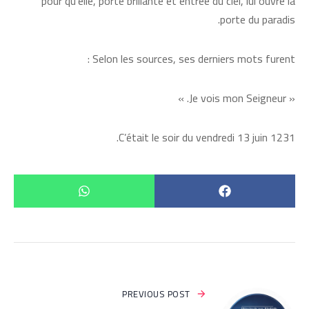
pour qu’elle, porte brillante et entrée du ciel, lui ouvre la
porte du paradis.
Selon les sources, ses derniers mots furent :
« Je vois mon Seigneur. »
C’était le soir du vendredi 13 juin 1231.
PREVIOUS POST