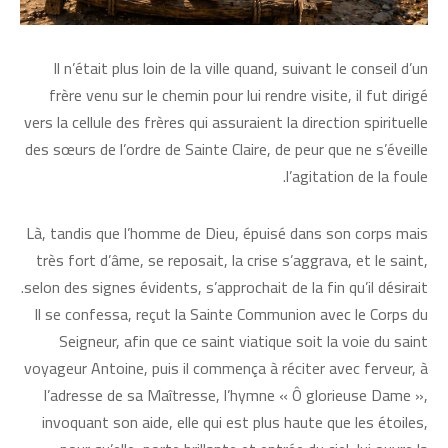
Il n’était plus loin de la ville quand, suivant le conseil d’un
frère venu sur le chemin pour lui rendre visite, il fut dirigé
vers la cellule des frères qui assuraient la direction spirituelle
des sœurs de l’ordre de Sainte Claire, de peur que ne s’éveille
l’agitation de la foule.
Là, tandis que l’homme de Dieu, épuisé dans son corps mais
très fort d’âme, se reposait, la crise s’aggrava, et le saint,
selon des signes évidents, s’approchait de la fin qu’il désirait.
Il se confessa, reçut la Sainte Communion avec le Corps du
Seigneur, afin que ce saint viatique soit la voie du saint
voyageur Antoine, puis il commença à réciter avec ferveur, à
l’adresse de sa Maîtresse, l’hymne « Ô glorieuse Dame »,
invoquant son aide, elle qui est plus haute que les étoiles,