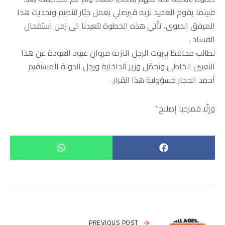
فبينما يقوم العميد نزيه قبرصلي بعمل جبّار لتنظيم وتحديث هذا
المرفق الحيوي، تأتي هذه الخطوة لتعيدنا الى زمن استفحال
الفساد .
نطالب محافظ بيروت الرجل النزيه مروان عبود العودة عن هذا
التعيين الخاطئ ونحمّل وزير الداخلية ورجل الدولة المستقيم
أحمد الحجار مسؤولية هذا القرار.
وإلّا فمرحبا إصلاح”
PREVIOUS POST