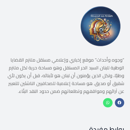
“وجوه وأحداث” موقع إخباري وإعلامي مستقل ملتزم القضايا
الوطنية للبنان السيد الحر المستقل وهو مساحة حرية لكل ملتزم
وطنيًا، ولكل الذين يؤمنون أن لبنان هو لأبنائه، قبل أن يكون لأي
شقيق أو صديق. هو مساحة إعلامية للصحافيين الناشئين للتعبير
عن آرائهم ومواقفهم وتطلعاتهم ضمن حدود النقد البنّاء.
روابط مفيدة