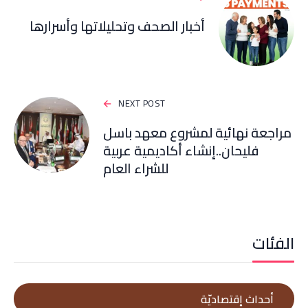
أخبار الصحف وتحليلاتها وأسرارها
NEXT POST
مراجعة نهائية لمشروع معهد باسل
فليحان..إنشاء أكاديمية عربية
للشراء العام
الفئات
أحداث إقتصاديّة