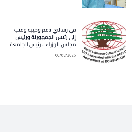
في رسالتي دعم وخيبة وعتب
إلى رئيس الجمهوريّة ورئيس
مجلس الوزراء .. رئيس الجامعة
اللبنانية الثقافيّة في العالم
06/08/2026
(WLCU) يؤكد دعم الدّولة