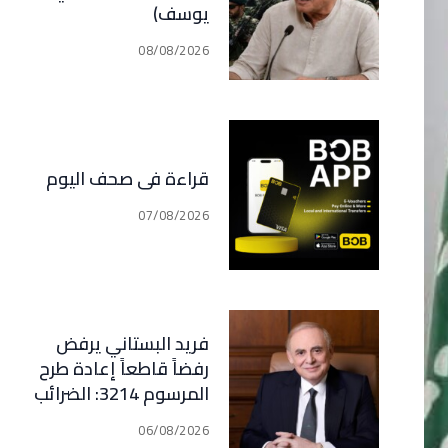
يوسف)
08/08/2026
قراءة في صحف اليوم
07/08/2026
فريد البستاني يرفض
رفضاً قاطعاً إعادة طرح
المرسوم 3214: الضرائب
الجديدة تعرقل التعافي
06/08/2026
الاقتصادي وتناقض