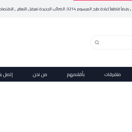
 الجديدة تعرقل التعافي الاقتصادي وتناقض مبدأ الشراكة
متفرقات
بأقلامهم
من نحن
إتصل بن