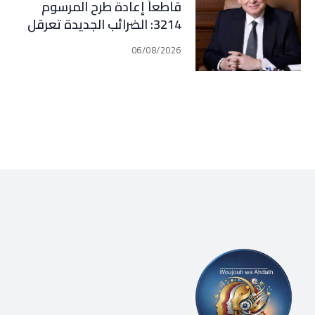
قاطعاً إعادة طرح المرسوم
3214: الضرائب الجديدة تعرقل
التعافي الاقتصادي وتناقض
06/08/2026
مبدأ الشراكة