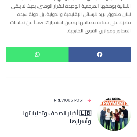
اللبنانية بوصفها المرجعية الوحيدة للقرار الوطني، بحيث لا يبقى
لبنان صندوق بريد للرسائل الإقليمية والدولية، بل دولة سيدة
قادرة على حماية مصالحها وصون استقرارها بعيداً عن تجاذبات
المحاور وموازين القوى الخارجية.
PREVIOUS POST
🇱🇧 أخبار الصحف وتحليلاتها
وأسرارها