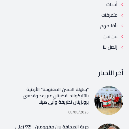
أحداث
متفرقات
بأقلامهم
من نحن
إتصل بنا
آخر الأخبار
“بطولة الحسن المفتوحة” الأردنية
بالتايكواند..فضيتان عبر رعد وقدسي…
برونزيتان لظريفة وأبي هيلا
08/08/2026
حرية الصحافة بين مفهومين ..!!؟؟ (علي