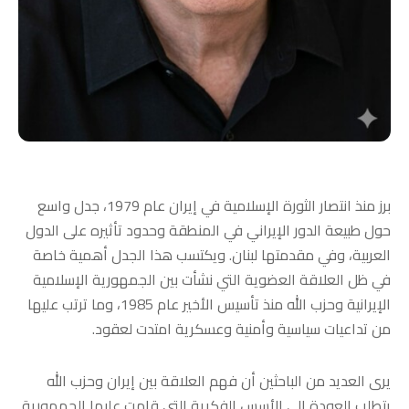
برز منذ انتصار الثورة الإسلامية في إيران عام 1979، جدل واسع
حول طبيعة الدور الإيراني في المنطقة وحدود تأثيره على الدول
العربية، وفي مقدمتها لبنان. ويكتسب هذا الجدل أهمية خاصة
في ظل العلاقة العضوية التي نشأت بين الجمهورية الإسلامية
الإيرانية وحزب الله منذ تأسيس الأخير عام 1985، وما ترتب عليها
من تداعيات سياسية وأمنية وعسكرية امتدت لعقود.
يرى العديد من الباحثين أن فهم العلاقة بين إيران وحزب الله
يتطلب العودة إلى الأسس الفكرية التي قامت عليها الجمهورية