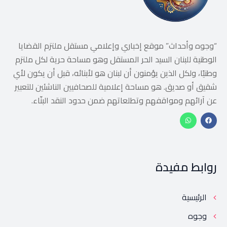
“وجوه وأحداث” موقع إخباري وإعلامي مستقل ملتزم القضايا
الوطنية للبنان السيد الحر المستقل وهو مساحة حرية لكل ملتزم
وطنيًا، ولكل الذين يؤمنون أن لبنان هو لأبنائه، قبل أن يكون لأي
شقيق أو صديق. هو مساحة إعلامية للصحافيين الناشئين للتعبير
عن آرائهم ومواقفهم وتطلعاتهم ضمن حدود النقد البنّاء.
روابط مفيدة
الرئيسية
وجوه