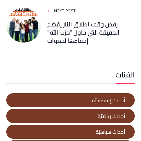
NEXT POST
رفض وقف إطلاق النار يفضح
الحقيقة التي حاول “حزب الله”
إخفاءها لسنوات
الفئات
أحداث إقتصاديّة
أحداث رياضيّة
أحداث سياسيّة