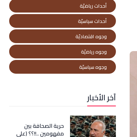
أحداث رياضيّة
أحداث سياسيّة
وجوه اقتصاديّة
وجوه رياضيّة
وجوه سياسيّة
آخر الأخبار
حرية الصحافة بين
مفهومين ..!!؟؟ (علي