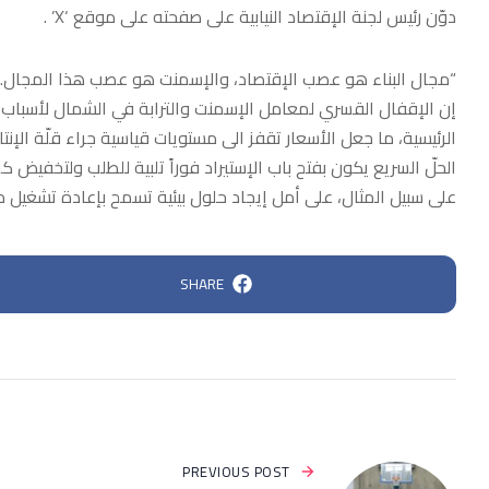
دوّن رئيس لجنة الإقتصاد النيابية على صفحته على موقع ‘X’ .
“‏مجال البناء هو عصب الإقتصاد، والإسمنت هو عصب هذا المجال.
إن الإقفال القسري لمعامل الإسمنت والترابة في الشمال لأسباب بي
الرئيسية، ما جعل الأسعار تقفز الى مستويات قياسية جراء قلّة الإنتا
الحلّ السريع يكون بفتح باب الإستيراد فوراً تلبية للطلب ولتخفيض ك
على سبيل المثال، على أمل إيجاد حلول بيئية تسمح بإعادة تشغيل 
SHARE
PREVIOUS POST