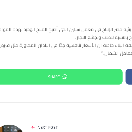
ئية حصر الإنتاج في معمل سبلين الذي أصبح المنتج الوحيد لهذه المواد
ح بالنسبة للطلب ولجشع التجار .
لفة البناء خاصة ان الأسعار تنافسية جدّاً في البلدان المجاورة مثل قبرص
معامل الشمال .”
SHARE
NEXT POST