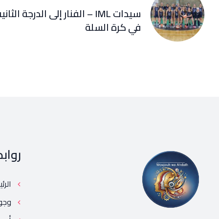
سيدات IML – الفنار إلى الدرجة الثاني
في كرة السلة
رواب
الرئ
وجو