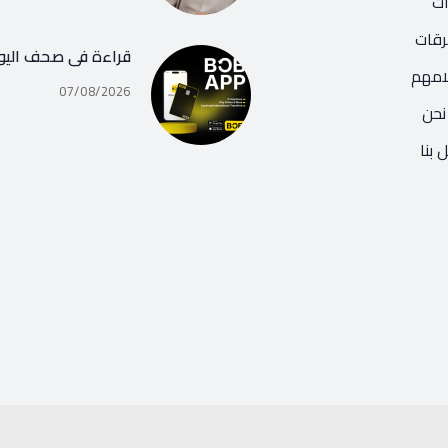
اث
رقات
قراءة في صحف اليو
امهم
07/08/2026
نحن
 بنا