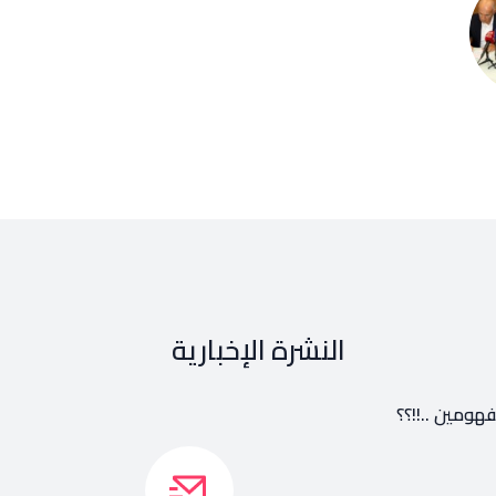
النشرة الإخبارية
هومين ..!!؟؟