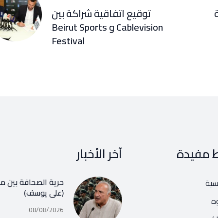
ة
توقيع اتفاقية شراكة بين
Cablevision و Beirut Sports
Festival
ط مفيدة
آخر الأخبار
حرية الصحافة بين مف
يسية
(علي يوسف)
ه
08/08/2026