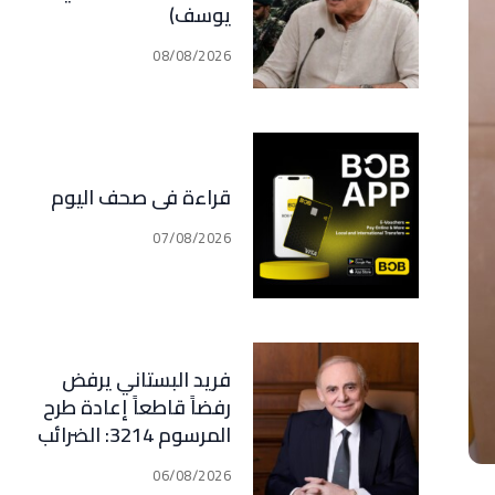
يوسف)
08/08/2026
قراءة في صحف اليوم
07/08/2026
فريد البستاني يرفض
رفضاً قاطعاً إعادة طرح
المرسوم 3214: الضرائب
الجديدة تعرقل التعافي
06/08/2026
الاقتصادي وتناقض