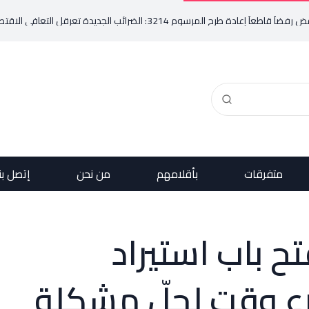
32: الضرائب الجديدة تعرقل التعافي الاقتصادي وتناقض مبدأ الشراكة
متفرقات
بأقلامهم
من نحن
إتصل بن
ح باب استيراد
سرع وقت لحلّ مشكلة