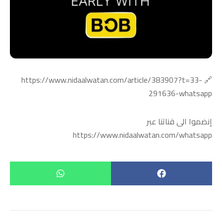
🔗 https://www.nidaalwatan.com/article/383907?t=33-
291636-whatsapp
إنضموا الى قناتنا عبر
https://www.nidaalwatan.com/whatsapp