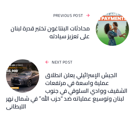
PREVIOUS POST
محادثات البنتاغون تختبر قدرة لبنان
على تعزيز سيادته
NEXT POST
الجيش الإسرائيلي يعلن انطلاق
عملية واسعة في مرتفعات
الشقيف ووادي السلوقي في جنوب
لبنان وتوسيع عملياته ضد “حزب الله” في شمال نهر
الليطاني