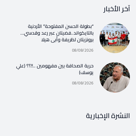
آخر الأخبار
“بطولة الحسن المفتوحة” الأردنية
بالتايكواند..فضيتان عبر رعد وقدسي…
برونزيتان لظريفة وأبي هيلا
08/08/2026
حرية الصحافة بين مفهومين ..!!؟؟ (علي
يوسف)
08/08/2026
النشرة الإخبارية