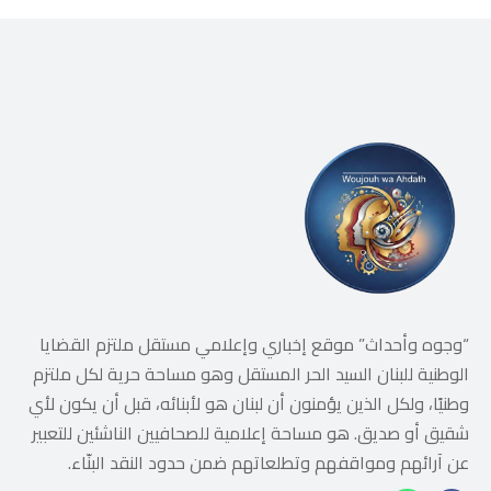
“وجوه وأحداث” موقع إخباري وإعلامي مستقل ملتزم القضايا
الوطنية للبنان السيد الحر المستقل وهو مساحة حرية لكل ملتزم
وطنيًا، ولكل الذين يؤمنون أن لبنان هو لأبنائه، قبل أن يكون لأي
شقيق أو صديق. هو مساحة إعلامية للصحافيين الناشئين للتعبير
عن آرائهم ومواقفهم وتطلعاتهم ضمن حدود النقد البنّاء.