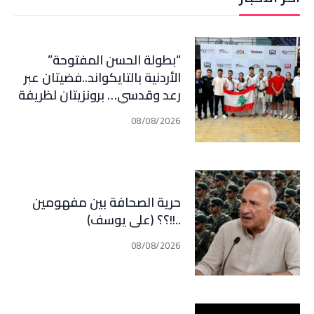
“بطولة الحسن المفتوحة”
الأردنية بالتايكواند..فضيتان عبر
رعد وقدسي… برونزيتان لظريفة
وأبي هيلا
08/08/2026
حرية الصحافة بين مفهومين
..!!؟؟ (علي يوسف)
08/08/2026