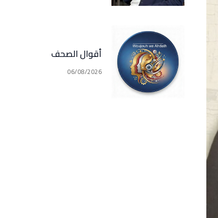
المجالات في كل القرى
و البلدات في جبيل
(فارس سعيد)
أقوال الصحف
06/08/2026