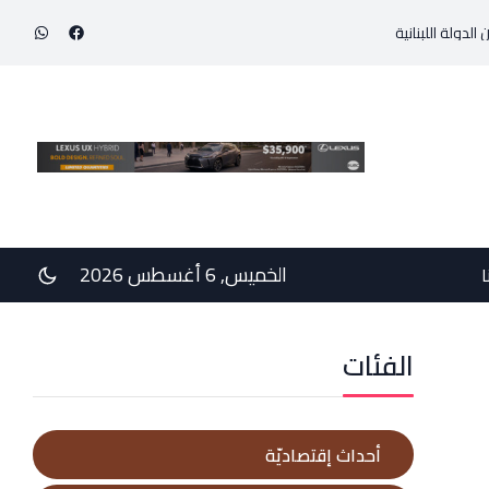
لبنانية حاولت احتواء التوتّر في الجنوب عبر إجراء سلسلة اتصالات دبلوماسية وأمني
الخميس, 6 أغسطس 2026
ا
الفئات
أحداث إقتصاديّة